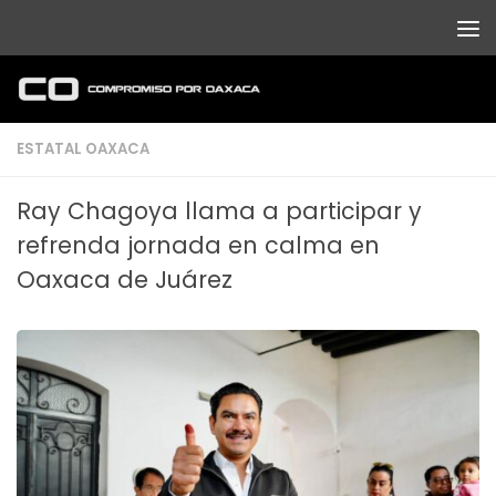
Debajo del contenido
ESTATAL OAXACA
Ray Chagoya llama a participar y
refrenda jornada en calma en
Oaxaca de Juárez