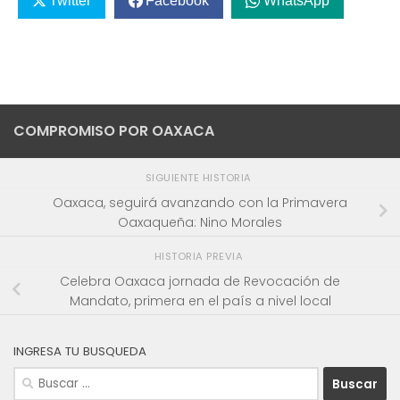
Twitter
Facebook
WhatsApp
COMPROMISO POR OAXACA
SIGUIENTE HISTORIA
Oaxaca, seguirá avanzando con la Primavera
Oaxaqueña: Nino Morales
HISTORIA PREVIA
Celebra Oaxaca jornada de Revocación de
Mandato, primera en el país a nivel local
INGRESA TU BUSQUEDA
Buscar: