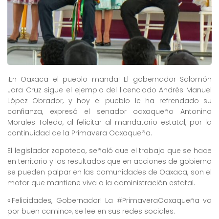
¡En Oaxaca el pueblo manda! El gobernador Salomón
Jara Cruz sigue el ejemplo del licenciado Andrés Manuel
López Obrador, y hoy el pueblo le ha refrendado su
confianza, expresó el senador oaxaqueño Antonino
Morales Toledo, al felicitar al mandatario estatal, por la
continuidad de la Primavera Oaxaqueña.
El legislador zapoteco, señaló que el trabajo que se hace
en territorio y los resultados que en acciones de gobierno
se pueden palpar en las comunidades de Oaxaca, son el
motor que mantiene viva a la administración estatal.
«¡Felicidades, Gobernador! La #PrimaveraOaxaqueña va
por buen camino», se lee en sus redes sociales.