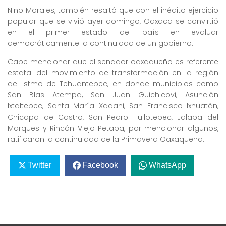
Nino Morales, también resaltó que con el inédito ejercicio
popular que se vivió ayer domingo, Oaxaca se convirtió
en el primer estado del país en evaluar
democráticamente la continuidad de un gobierno.
Cabe mencionar que el senador oaxaqueño es referente
estatal del movimiento de transformación en la región
del Istmo de Tehuantepec, en donde municipios como
San Blas Atempa, San Juan Guichicovi, Asunción
Ixtaltepec, Santa María Xadani, San Francisco Ixhuatán,
Chicapa de Castro, San Pedro Huilotepec, Jalapa del
Marques y Rincón Viejo Petapa, por mencionar algunos,
ratificaron la continuidad de la Primavera Oaxaqueña.
Twitter
Facebook
WhatsApp