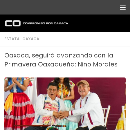
Debajo del contenido
ESTATAL OAXACA
Oaxaca, seguirá avanzando con la
Primavera Oaxaqueña: Nino Morales