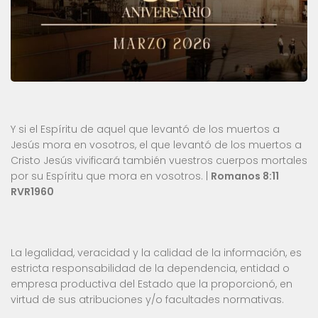
Y si el Espíritu de aquel que levantó de los muertos a
Jesús mora en vosotros, el que levantó de los muertos a
Cristo Jesús vivificará también vuestros cuerpos mortales
por su Espíritu que mora en vosotros. |
Romanos 8:11
RVR1960
La legalidad, veracidad y la calidad de la información, es
estricta responsabilidad de la dependencia, entidad o
empresa productiva del Estado que la proporcionó, en
virtud de sus atribuciones y/o facultades normativas.