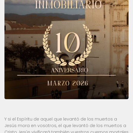
Y si el Espíritu de aquel que levantó de los muertos a
Jesús mora en vosotros, el que levantó de los muertos a
Cristo Jesús vivificará también vuestros cuerpos mortales