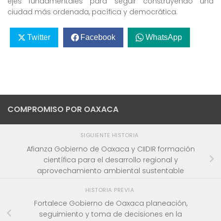
ejes fundamentales para seguir construyendo una
ciudad más ordenada, pacífica y democrática.
Twitter
Facebook
WhatsApp
COMPROMISO POR OAXACA
SIGUIENTE HISTORIA
Afianza Gobierno de Oaxaca y CIIDIR formación
científica para el desarrollo regional y
aprovechamiento ambiental sustentable
HISTORIA PREVIA
Fortalece Gobierno de Oaxaca planeación,
seguimiento y toma de decisiones en la