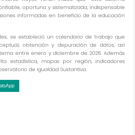
nfiable, oportuna y sistematizada; indispensable
siones informadas en beneficio de la educación
es, se estableció un calendario de trabajo que
eptual, obtención y depuración de datos, así
istema entre enero y diciembre de 2026. Además
ta estadística, mapas por región, indicadores
bservatorio de Igualdad Sustantiva.
atsApp