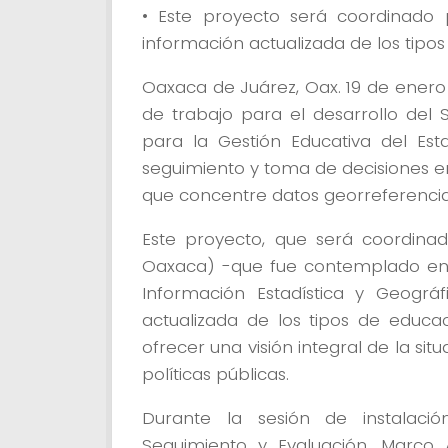
• Este proyecto será coordinado 
información actualizada de los tipo
Oaxaca de Juárez, Oax. 19 de enero 
de trabajo para el desarrollo del 
para la Gestión Educativa del Est
seguimiento y toma de decisiones e
que concentre datos georreferencia
Este proyecto, que será coordinad
Oaxaca) -que fue contemplado en e
Información Estadística y Geográ
actualizada de los tipos de educac
ofrecer una visión integral de la si
políticas públicas.
Durante la sesión de instalació
Seguimiento y Evaluación, Marco 