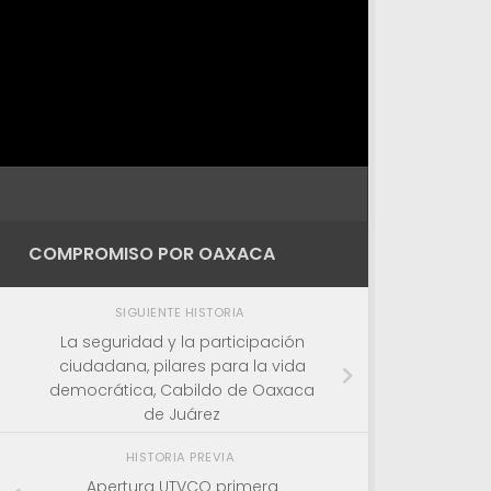
COMPROMISO POR OAXACA
SIGUIENTE HISTORIA
La seguridad y la participación
ciudadana, pilares para la vida
democrática, Cabildo de Oaxaca
de Juárez
HISTORIA PREVIA
Apertura UTVCO primera