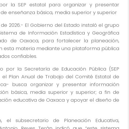
por la SEP estatal para organizar y presentar
s de enseñanza básica, media superior y superior
de 2026.- El Gobierno del Estado instaló el grupo
Sistema de Información Estadística y Geográfica
ado de Oaxaca, para fortalecer la planeación,
n esta materia mediante una plataforma pública
dos confiables.
o por la Secretaría de Educación Pública (SEP
l Plan Anual de Trabajo del Comité Estatal de
fica- busca organizar y presentar información
ión básica, media superior y superior; a fin de
tuación educativa de Oaxaca y apoyar el diseño de
n, el subsecretario de Planeación Educativa,
Antonio Reyes Terán indicó que “este sistema