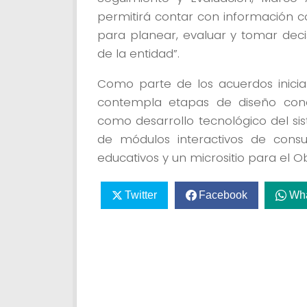
permitirá contar con información co
para planear, evaluar y tomar deci
de la entidad”.
Como parte de los acuerdos inicial
contempla etapas de diseño conc
como desarrollo tecnológico del s
de módulos interactivos de consul
educativos y un micrositio para el O
Twitter
Facebook
Wh