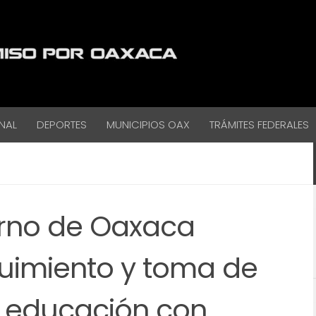
NAL
DEPORTES
MUNICIPIOS OAX
TRÁMITES FEDERALES
erno de Oaxaca
uimiento y toma de
a educación con