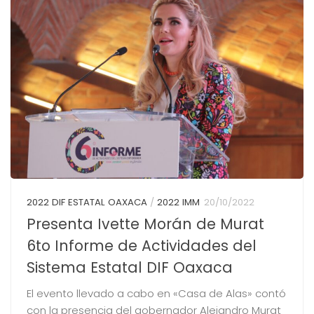
2022 DIF ESTATAL OAXACA
/
2022 IMM
20/10/2022
Presenta Ivette Morán de Murat
6to Informe de Actividades del
Sistema Estatal DIF Oaxaca
El evento llevado a cabo en «Casa de Alas» contó
con la presencia del gobernador Alejandro Murat