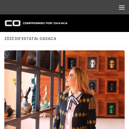
Debajo del contenido
2022 DIF ESTATAL OAXACA