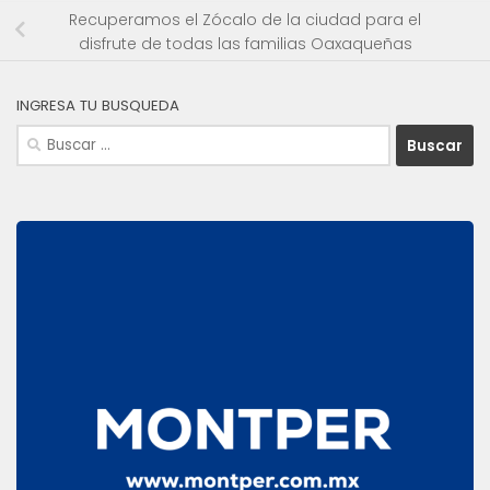
Recuperamos el Zócalo de la ciudad para el
disfrute de todas las familias Oaxaqueñas
INGRESA TU BUSQUEDA
Buscar: