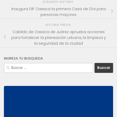
SIGUIENTE HISTORIA
Inaugura DIF Oaxaca la primera Casa de Día para
personas mayores
HISTORIA PREVIA
Cabildo de Oaxaca de Juárez aprueba acciones
para fortalecer la planeación urbana, la limpieza y
la seguridad de la ciudad
INGRESA TU BUSQUEDA
Buscar: