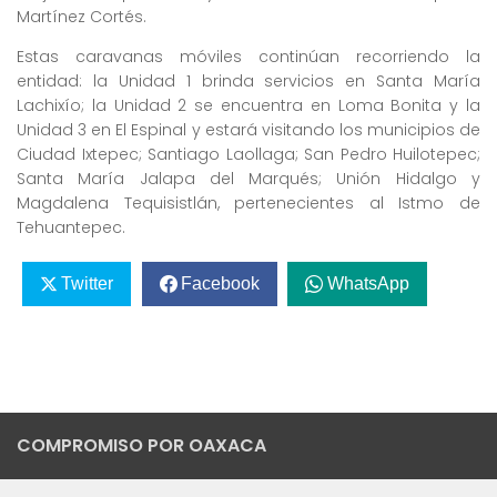
Martínez Cortés.
Estas caravanas móviles continúan recorriendo la
entidad: la Unidad 1 brinda servicios en Santa María
Lachixío; la Unidad 2 se encuentra en Loma Bonita y la
Unidad 3 en El Espinal y estará visitando los municipios de
Ciudad Ixtepec; Santiago Laollaga; San Pedro Huilotepec;
Santa María Jalapa del Marqués; Unión Hidalgo y
Magdalena Tequisistlán, pertenecientes al Istmo de
Tehuantepec.
Twitter
Facebook
WhatsApp
COMPROMISO POR OAXACA