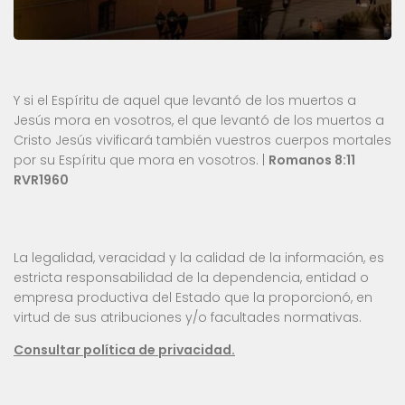
Y si el Espíritu de aquel que levantó de los muertos a
Jesús mora en vosotros, el que levantó de los muertos a
Cristo Jesús vivificará también vuestros cuerpos mortales
por su Espíritu que mora en vosotros. |
Romanos 8:11
RVR1960
La legalidad, veracidad y la calidad de la información, es
estricta responsabilidad de la dependencia, entidad o
empresa productiva del Estado que la proporcionó, en
virtud de sus atribuciones y/o facultades normativas.
Consultar política de privacidad.