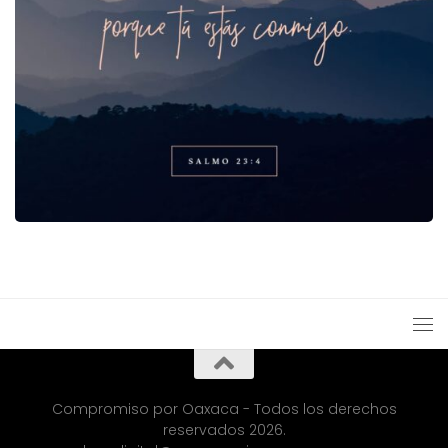
Compromiso por Oaxaca - Todos los derechos
reservados 2026.