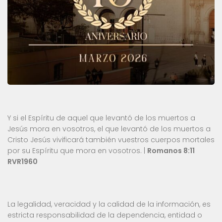
Y si el Espíritu de aquel que levantó de los muertos a
Jesús mora en vosotros, el que levantó de los muertos a
Cristo Jesús vivificará también vuestros cuerpos mortales
por su Espíritu que mora en vosotros. |
Romanos 8:11
RVR1960
La legalidad, veracidad y la calidad de la información, es
estricta responsabilidad de la dependencia, entidad o