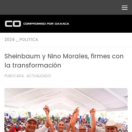
Debajo del contenido
2024 _ POLITICA
Sheinbaum y Nino Morales, firmes con
la transformación
PUBLICADA
· ACTUALIZADO