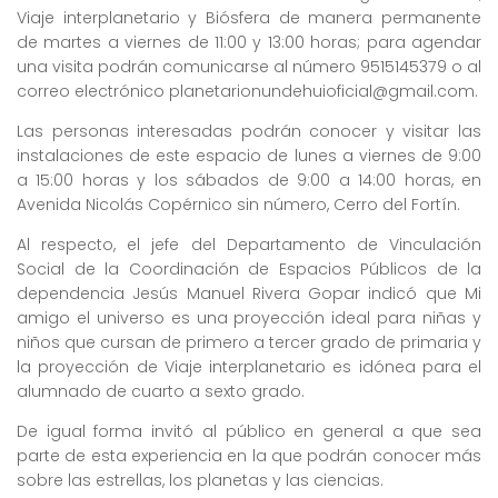
Viaje interplanetario y Biósfera de manera permanente
de martes a viernes de 11:00 y 13:00 horas; para agendar
una visita podrán comunicarse al número 9515145379 o al
correo electrónico planetarionundehuioficial@gmail.com.
Las personas interesadas podrán conocer y visitar las
instalaciones de este espacio de lunes a viernes de 9:00
a 15:00 horas y los sábados de 9:00 a 14:00 horas, en
Avenida Nicolás Copérnico sin número, Cerro del Fortín.
Al respecto, el jefe del Departamento de Vinculación
Social de la Coordinación de Espacios Públicos de la
dependencia Jesús Manuel Rivera Gopar indicó que Mi
amigo el universo es una proyección ideal para niñas y
niños que cursan de primero a tercer grado de primaria y
la proyección de Viaje interplanetario es idónea para el
alumnado de cuarto a sexto grado.
De igual forma invitó al público en general a que sea
parte de esta experiencia en la que podrán conocer más
sobre las estrellas, los planetas y las ciencias.