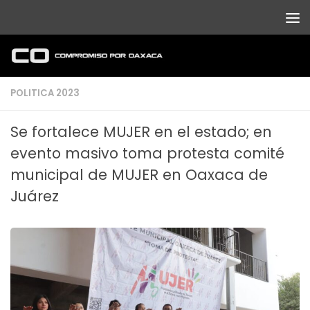
Debajo del contenido
POLITICA 2023
Se fortalece MUJER en el estado; en
evento masivo toma protesta comité
municipal de MUJER en Oaxaca de
Juárez