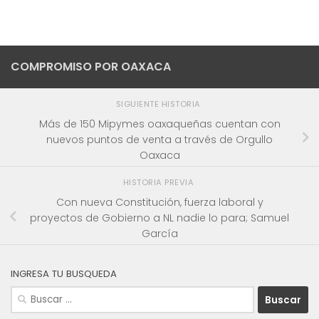
COMPROMISO POR OAXACA
SIGUIENTE HISTORIA
Más de 150 Mipymes oaxaqueñas cuentan con
nuevos puntos de venta a través de Orgullo
Oaxaca
HISTORIA PREVIA
Con nueva Constitución, fuerza laboral y
proyectos de Gobierno a NL nadie lo para; Samuel
García
INGRESA TU BUSQUEDA
Buscar: