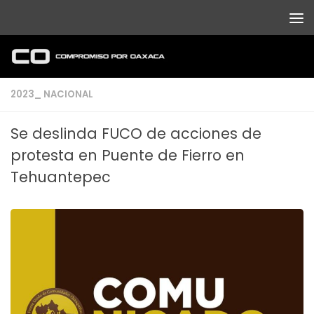
Debajo del contenido
2023_ NACIONAL
Se deslinda FUCO de acciones de
protesta en Puente de Fierro en
Tehuantepec