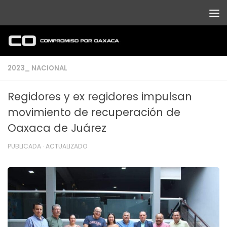
Debajo del contenido
2023_ NACIONAL
Regidores y ex regidores impulsan
movimiento de recuperación de
Oaxaca de Juárez
PUBLICADA
· ACTUALIZADO