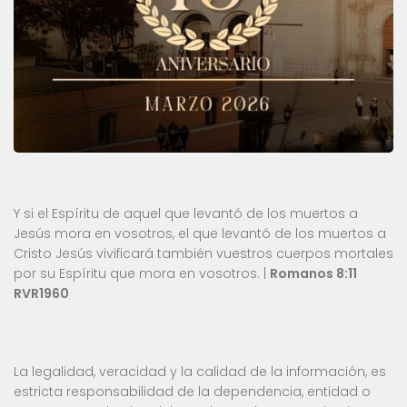
Y si el Espíritu de aquel que levantó de los muertos a
Jesús mora en vosotros, el que levantó de los muertos a
Cristo Jesús vivificará también vuestros cuerpos mortales
por su Espíritu que mora en vosotros. |
Romanos 8:11
RVR1960
La legalidad, veracidad y la calidad de la información, es
estricta responsabilidad de la dependencia, entidad o