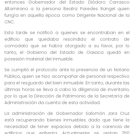
entonces Gobernador del Estado Diódoro Carrasco
Altamirano a la persona Beatriz Paredes Rangel quien
fungía en aquella época como Dirigente Nacional de la
CNC.
Esta tarde se notificó a quienes se encontraban en el
edificio que quedaba rescindido el contrato de
comodato que se había otorgado a su favor, por lo
tanto, el Gobierno del Estado de Oaxaca quedó en
posesión material del inmueble.
Se cumplió el protocolo ante la presencia de un Notario
Público, quien se hizo acompañar de personal respectivo
para el resguardo del bien inmueble. En tanto, durante las
últimas horas se lleva a cabo la diligencia de inventario,
por lo que la Dirección de Patrimonio de la Secretaría de
Administración da cuenta de esta actividad.
La administración de Gobernador Salomón Jara Cruz
está recuperando bienes inmuebles dado que tiene la
necesidad de tener espacios debido a la carencia de
edificios que enfrenta. Actualmente se rentan 250