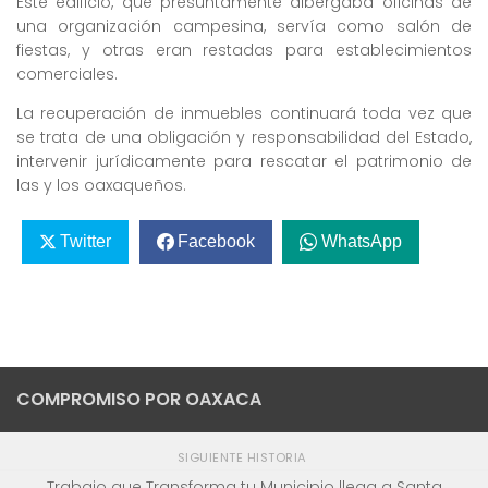
Este edificio, que presuntamente albergaba oficinas de
una organización campesina, servía como salón de
fiestas, y otras eran restadas para establecimientos
comerciales.
La recuperación de inmuebles continuará toda vez que
se trata de una obligación y responsabilidad del Estado,
intervenir jurídicamente para rescatar el patrimonio de
las y los oaxaqueños.
Twitter
Facebook
WhatsApp
COMPROMISO POR OAXACA
SIGUIENTE HISTORIA
Trabajo que Transforma tu Municipio llega a Santa