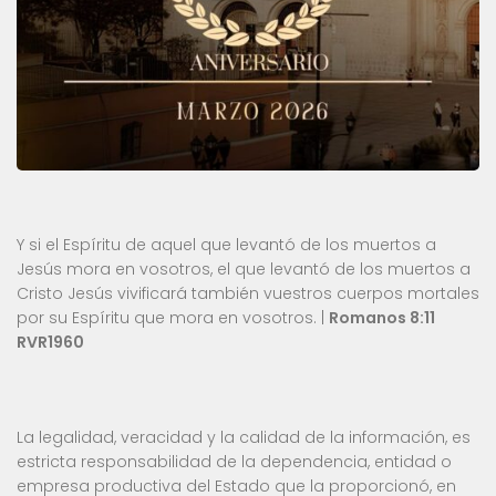
Y si el Espíritu de aquel que levantó de los muertos a
Jesús mora en vosotros, el que levantó de los muertos a
Cristo Jesús vivificará también vuestros cuerpos mortales
por su Espíritu que mora en vosotros. |
Romanos 8:11
RVR1960
La legalidad, veracidad y la calidad de la información, es
estricta responsabilidad de la dependencia, entidad o
empresa productiva del Estado que la proporcionó, en