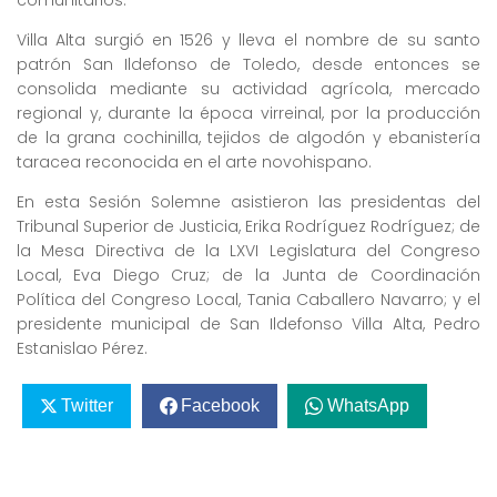
Villa Alta surgió en 1526 y lleva el nombre de su santo
patrón San Ildefonso de Toledo, desde entonces se
consolida mediante su actividad agrícola, mercado
regional y, durante la época virreinal, por la producción
de la grana cochinilla, tejidos de algodón y ebanistería
taracea reconocida en el arte novohispano.
En esta Sesión Solemne asistieron las presidentas del
Tribunal Superior de Justicia, Erika Rodríguez Rodríguez; de
la Mesa Directiva de la LXVI Legislatura del Congreso
Local, Eva Diego Cruz; de la Junta de Coordinación
Política del Congreso Local, Tania Caballero Navarro; y el
presidente municipal de San Ildefonso Villa Alta, Pedro
Estanislao Pérez.
Twitter
Facebook
WhatsApp