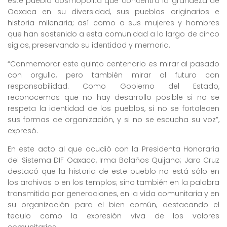
este pueblo cosmopolita que concentra la grandeza de
Oaxaca en su diversidad, sus pueblos originarios e
historia milenaria; así como a sus mujeres y hombres
que han sostenido a esta comunidad a lo largo de cinco
siglos, preservando su identidad y memoria.
“Conmemorar este quinto centenario es mirar al pasado
con orgullo, pero también mirar al futuro con
responsabilidad. Como Gobierno del Estado,
reconocemos que no hay desarrollo posible si no se
respeta la identidad de los pueblos, si no se fortalecen
sus formas de organización, y si no se escucha su voz”,
expresó.
En este acto al que acudió con la Presidenta Honoraria
del Sistema DIF Oaxaca, Irma Bolaños Quijano; Jara Cruz
destacó que la historia de este pueblo no está sólo en
los archivos o en los templos; sino también en la palabra
transmitida por generaciones, en la vida comunitaria y en
su organización para el bien común, destacando el
tequio como la expresión viva de los valores
comunitarios.