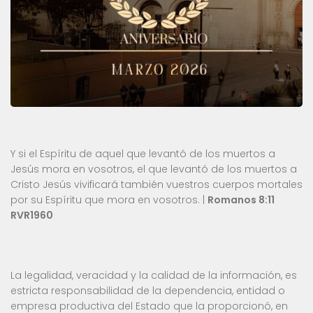
Y si el Espíritu de aquel que levantó de los muertos a
Jesús mora en vosotros, el que levantó de los muertos a
Cristo Jesús vivificará también vuestros cuerpos mortales
por su Espíritu que mora en vosotros. |
Romanos 8:11
RVR1960
La legalidad, veracidad y la calidad de la información, es
estricta responsabilidad de la dependencia, entidad o
empresa productiva del Estado que la proporcionó, en