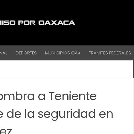
NAL
DEPORTES
MUNICIPIOS OAX
TRÁMITES FEDERALES
mbra a Teniente
e de la seguridad en
ez