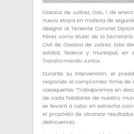
Oaxaca de Juárez, Oax., 1 de enero
nueva etapa en materia de segurida
designó al Teniente Coronel Diplo
Pérez como titular de la Secretarí
Civil de Oaxaca de Juárez. Esta dec
estatal, federal y municipal, en 
Transformando Juntos.
Durante su intervención, el pres
responde al compromiso firme de su
oaxaqueñas. “Trabajaremos sin desc
de cada habitante de nuestro munic
se llevará a cabo en estrecha coord
el propósito de alcanzar resultado
delincuencia.