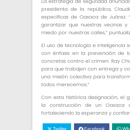
La estrategia de seguridad anunciad
presidenta de la república, Clau
específicas de Oaxaca de Juárez. “
garantizar que nuestras vecinas y 
miedo por nuestras calles,” puntualizó
El uso de tecnología e inteligencia
con énfasis en la prevención de la
concretas contra el crimen. Ray Ch
para que trabajen con entrega y c
una misión colectiva para transfor
todos merecemos.”
Con esta histórica designación, el
la construcción de un Oaxaca 
fortaleciendo la esperanza y confia
Twitter
Facebook
Wh