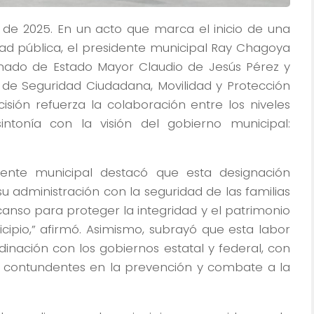
 de 2025. En un acto que marca el inicio de una
d pública, el presidente municipal Ray Chagoya
mado de Estado Mayor Claudio de Jesús Pérez y
a de Seguridad Ciudadana, Movilidad y Protección
isión refuerza la colaboración entre los niveles
sintonía con la visión del gobierno municipal:
idente municipal destacó que esta designación
 administración con la seguridad de las familias
anso para proteger la integridad y el patrimonio
ipio,” afirmó. Asimismo, subrayó que esta labor
inación con los gobiernos estatal y federal, con
s contundentes en la prevención y combate a la