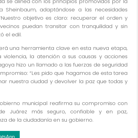
a se alinea con los principios promovidos por la
dia Sheinbaum, adaptándose a las necesidades
Nuestro objetivo es claro: recuperar el orden y
vecinos puedan transitar con tranquilidad y sin
 el edil.
 será una herramienta clave en esta nueva etapa,
 violencia, la atención a sus causas y acciones
agoya hizo un llamado a las fuerzas de seguridad
ompromiso: “Les pido que hagamos de esta tarea
mar nuestra ciudad y devolver la paz que todas y
 gobierno municipal reafirma su compromiso con
de Juárez más seguro, confiable y en paz,
nza de la ciudadanía en su gobierno.
atsApp