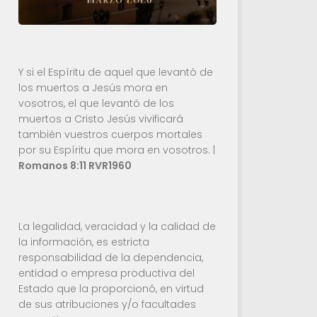
Y si el Espíritu de aquel que levantó de
los muertos a Jesús mora en
vosotros, el que levantó de los
muertos a Cristo Jesús vivificará
también vuestros cuerpos mortales
por su Espíritu que mora en vosotros. |
Romanos 8:11 RVR1960
La legalidad, veracidad y la calidad de
la información, es estricta
responsabilidad de la dependencia,
entidad o empresa productiva del
Estado que la proporcionó, en virtud
de sus atribuciones y/o facultades