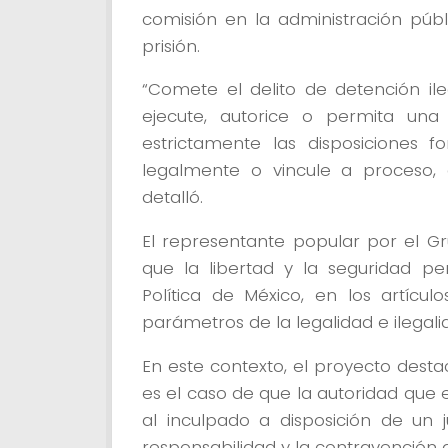
comisión en la administración púb
prisión.
“Comete el delito de detención ile
ejecute, autorice o permita una
estrictamente las disposiciones fo
legalmente o vincule a proceso, 
detalló.
El representante popular por el G
que la libertad y la seguridad pe
Política de México, en los artícul
parámetros de la legalidad e ilegali
En este contexto, el proyecto dest
es el caso de que la autoridad que
al inculpado a disposición de un j
responsabilidad y la contravención d