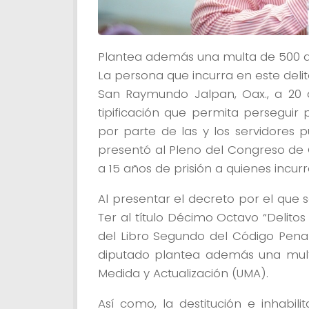
Plantea además una multa de 500 a 
La persona que incurra en este delit
San Raymundo Jalpan, Oax., a 20 d
tipificación que permita perseguir
por parte de las y los servidores 
presentó al Pleno del Congreso de 
a 15 años de prisión a quienes incurr
Al presentar el decreto por el que s
Ter al título Décimo Octavo “Delitos 
del Libro Segundo del Código Penal
diputado plantea además una mult
Medida y Actualización (UMA).
Así como, la destitución e inhabi