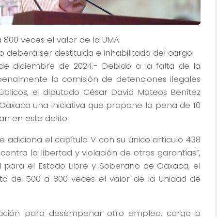
800 veces el valor de la UMA
o deberá ser destituida e inhabilitada del cargo
e diciembre de 2024.- Debido a la falta de la
 penalmente la comisión de detenciones ilegales
públicos, el diputado César David Mateos Benítez
Oaxaca una iniciativa que propone la pena de 10
an en este delito.
e adiciona el capítulo V con su único artículo 438
contra la libertad y violación de otras garantías”,
 para el Estado Libre y Soberano de Oaxaca, el
a de 500 a 800 veces el valor de la Unidad de
litación para desempeñar otro empleo, cargo o