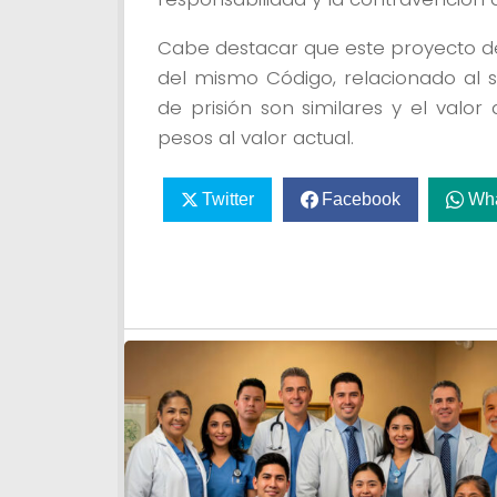
Cabe destacar que este proyecto de l
del mismo Código, relacionado al 
de prisión son similares y el valo
pesos al valor actual.
Twitter
Facebook
Wh