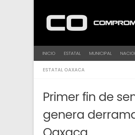
Debajo del contenido
INICIO
ESTATAL
MUNICIPAL
NACIO
ESTATAL OAXACA
Primer fin de s
genera derrama
Oaxaca