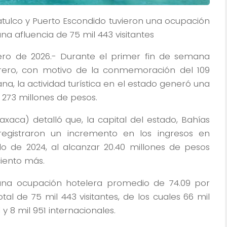
uatulco y Puerto Escondido tuvieron una ocupación
a afluencia de 75 mil 443 visitantes
ero de 2026.- Durante el primer fin de semana
brero, con motivo de la conmemoración del 109
ana, la actividad turística en el estado generó una
73 millones de pesos.
xaca) detalló que, la capital del estado, Bahías
registraron un incremento en los ingresos en
 de 2024, al alcanzar 20.40 millones de pesos
ciento más.
 una ocupación hotelera promedio de 74.09 por
otal de 75 mil 443 visitantes, de los cuales 66 mil
 8 mil 951 internacionales.