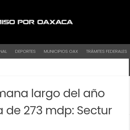
NAL
DEPORTES
MUNICIPIOS OAX
TRÁMITES FEDERALES
emana largo del año
 de 273 mdp: Sectur