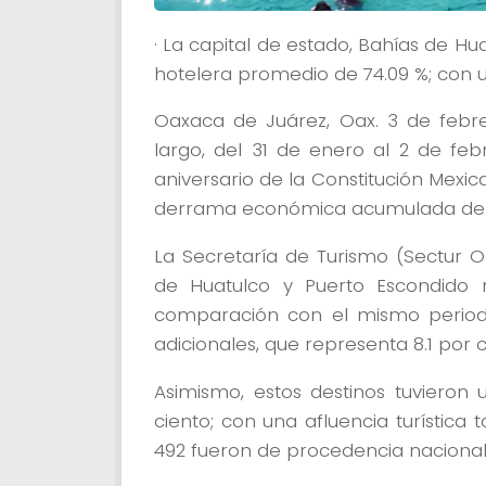
· La capital de estado, Bahías de H
hotelera promedio de 74.09 %; con un
Oaxaca de Juárez, Oax. 3 de febr
largo, del 31 de enero al 2 de fe
aniversario de la Constitución Mexic
derrama económica acumulada de 2
La Secretaría de Turismo (Sectur Oa
de Huatulco y Puerto Escondido 
comparación con el mismo periodo
adicionales, que representa 8.1 por 
Asimismo, estos destinos tuvieron
ciento; con una afluencia turística t
492 fueron de procedencia nacional y