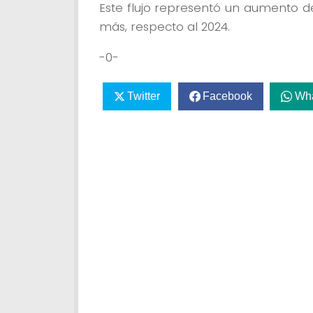
Este flujo representó un aumento del
más, respecto al 2024.
-0-
Twitter
Facebook
Wh