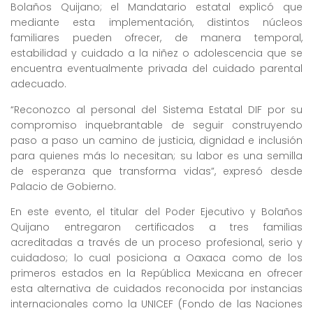
Bolaños Quijano; el Mandatario estatal explicó que
mediante esta implementación, distintos núcleos
familiares pueden ofrecer, de manera temporal,
estabilidad y cuidado a la niñez o adolescencia que se
encuentra eventualmente privada del cuidado parental
adecuado.
“Reconozco al personal del Sistema Estatal DIF por su
compromiso inquebrantable de seguir construyendo
paso a paso un camino de justicia, dignidad e inclusión
para quienes más lo necesitan; su labor es una semilla
de esperanza que transforma vidas”, expresó desde
Palacio de Gobierno.
En este evento, el titular del Poder Ejecutivo y Bolaños
Quijano entregaron certificados a tres familias
acreditadas a través de un proceso profesional, serio y
cuidadoso; lo cual posiciona a Oaxaca como de los
primeros estados en la República Mexicana en ofrecer
esta alternativa de cuidados reconocida por instancias
internacionales como la UNICEF (Fondo de las Naciones