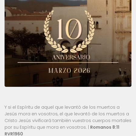
Y si el Espíritu de aquel que levantó de los muertos a
Jesús mora en vosotros, el que levantó de los muertos a
Cristo Jesús vivificará también vuestros cuerpos mortales
por su Espíritu que mora en vosotros. |
Romanos 8:11
RVR1960