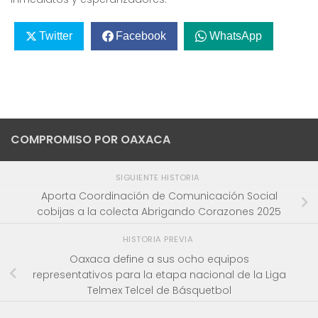
Twitter
Facebook
WhatsApp
COMPROMISO POR OAXACA
SIGUIENTE HISTORIA
Aporta Coordinación de Comunicación Social
cobijas a la colecta Abrigando Corazones 2025
HISTORIA PREVIA
Oaxaca define a sus ocho equipos
representativos para la etapa nacional de la Liga
Telmex Telcel de Básquetbol