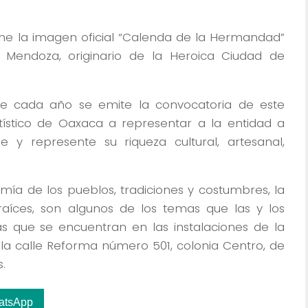
ne la imagen oficial “Calenda de la Hermandad”
io Mendoza, originario de la Heroica Ciudad de
ue cada año se emite la convocatoria de este
rtístico de Oaxaca a representar a la entidad a
 y represente su riqueza cultural, artesanal,
omía de los pueblos, tradiciones y costumbres, la
 raíces, son algunos de los temas que las y los
s que se encuentran en las instalaciones de la
a calle Reforma número 501, colonia Centro, de
.
atsApp