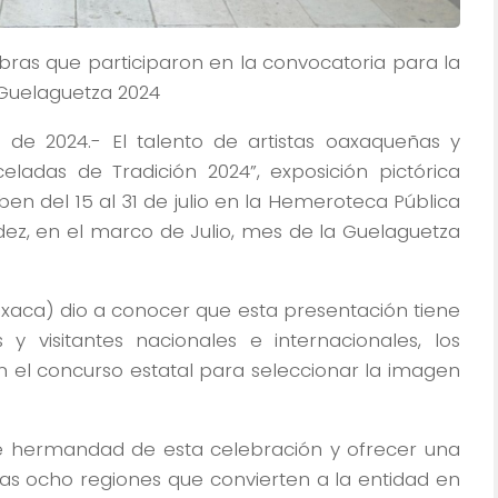
2 obras que participaron en la convocatoria para la
 Guelaguetza 2024
 de 2024.- El talento de artistas oaxaqueñas y
ladas de Tradición 2024”, exposición pictórica
n del 15 al 31 de julio en la Hemeroteca Pública
z, en el marco de Julio, mes de la Guelaguetza
axaca) dio a conocer que esta presentación tiene
y visitantes nacionales e internacionales, los
en el concurso estatal para seleccionar la imagen
e hermandad de esta celebración y ofrecer una
 las ocho regiones que convierten a la entidad en