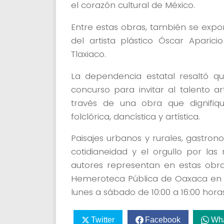
el corazón cultural de México.
Entre estas obras, también se expo
del artista plástico Óscar Aparic
Tlaxiaco.
La dependencia estatal resaltó q
concurso para invitar al talento a
través de una obra que dignifique
folclórica, dancística y artística.
Paisajes urbanos y rurales, gastron
cotidianeidad y el orgullo por las
autores representan en estas obra
Hemeroteca Pública de Oaxaca en l
lunes a sábado de 10:00 a 16:00 horas
Twitter
Facebook
Wh