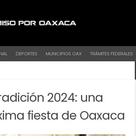
NAL
DEPORTES
MUNICIPIOS OAX
TRÁMITES FEDERALES
radición 2024: una
xima fiesta de Oaxaca