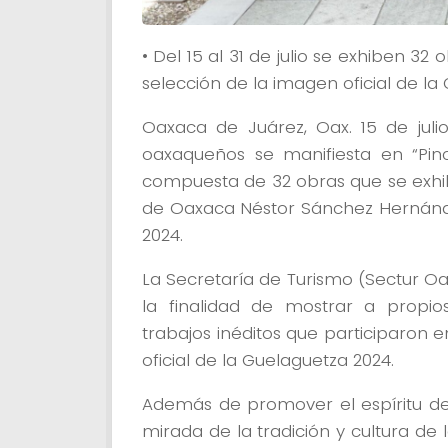
• Del 15 al 31 de julio se exhiben 3
selección de la imagen oficial de la
Oaxaca de Juárez, Oax. 15 de julio
oaxaqueños se manifiesta en “Pince
compuesta de 32 obras que se exhibe
de Oaxaca Néstor Sánchez Hernánde
2024.
La Secretaría de Turismo (Sectur O
la finalidad de mostrar a propios 
trabajos inéditos que participaron 
oficial de la Guelaguetza 2024.
Además de promover el espíritu d
mirada de la tradición y cultura de