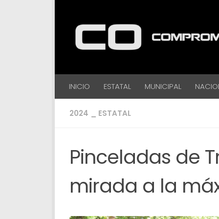
Debajo del contenido
INICIO
ESTATAL
MUNICIPAL
NACIO
2024 _ ESTATAL
Pinceladas de T
mirada a la má