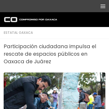
Debajo del contenido
ESTATAL OAXACA
Participación ciudadana impulsa el
rescate de espacios públicos en
Oaxaca de Juárez