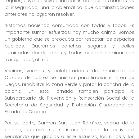
tequios, cuyo objetivo principal es atender las causas de
la inseguridad, una problemática que administraciones
anteriores no lograron resolver.
“Estamos haciendo comunidad con todas y todos. Es
importante sumar esfuerzos; hay mucho ánimo. Somos
un gobierno que se preocupa por rescatar los espacios
públicos. Queremos canchas seguras y calles
iluminadas donde todas y todos puedan caminar con
tranquilidad”, afirmó.
Vecinas, vecinos y colaboradores del municipio de
Oaxaca de Juárez se unieron para limpiar el área de
juegos, rehabilitar la zona verde y pintar la cancha de la
colonia. En esta jornada también participó la
Subsecretaría de Prevención y Reinserción Social de la
Secretaría de Seguridad y Protección Ciudadana del
Estado de Oaxaca.
Por su parte, Carmen San Juan Ramírez, vecina de la
colonia, expresó su satisfacción con la actividad,
señalando que gracias a este esfuerzo, las niñas y los