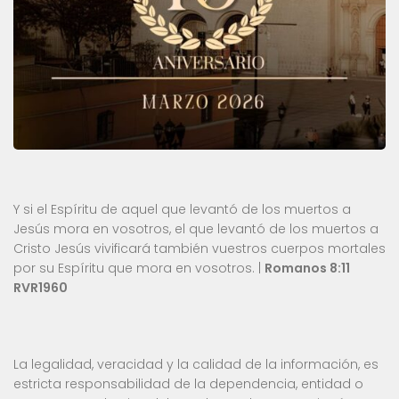
Y si el Espíritu de aquel que levantó de los muertos a
Jesús mora en vosotros, el que levantó de los muertos a
Cristo Jesús vivificará también vuestros cuerpos mortales
por su Espíritu que mora en vosotros. |
Romanos 8:11
RVR1960
La legalidad, veracidad y la calidad de la información, es
estricta responsabilidad de la dependencia, entidad o