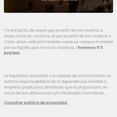
Y si el Espíritu de aquel que levantó de los muertos a
Jesús mora en vosotros, el que levantó de los muertos a
Cristo Jesús vivificará también vuestros cuerpos mortales
por su Espíritu que mora en vosotros. |
Romanos 8:11
RVR1960
La legalidad, veracidad y la calidad de la información, es
estricta responsabilidad de la dependencia, entidad o
empresa productiva del Estado que la proporcionó, en
virtud de sus atribuciones y/o facultades normativas.
Consultar política de privacidad.