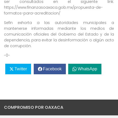
ser consultados en el siguiente link:
https://www.finanzasoaxaca.gob.mx/propuesta-de-
formatos-para-acreditacion/
Sefin exhorta a las autoridades municipales a
mantenerse informadas mediante los medios de
comunicación oficiales del Gobierno del Estado y de la
dependencia, para evitar la desinformación o algún acto
de corrupción.
-0-
Twitter
Facebook
WhatsApp
COMPROMISO POR OAXACA