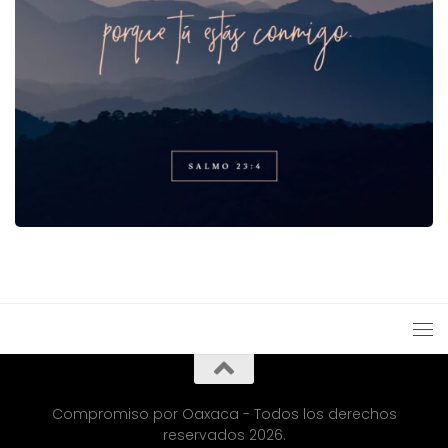
Compromiso por Oaxaca - Todos los derechos
reservados 2026.