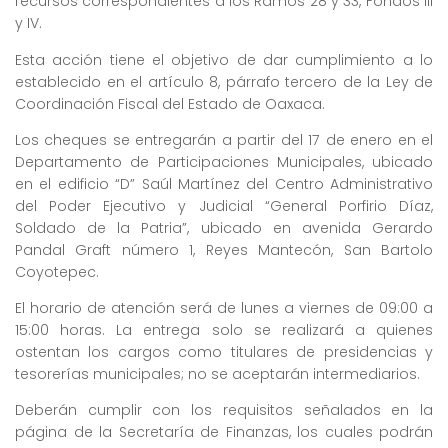
recursos correspondientes a los Ramos 28 y 33, Fondos III
y IV.
Esta acción tiene el objetivo de dar cumplimiento a lo
establecido en el artículo 8, párrafo tercero de la Ley de
Coordinación Fiscal del Estado de Oaxaca.
Los cheques se entregarán a partir del 17 de enero en el
Departamento de Participaciones Municipales, ubicado
en el edificio “D” Saúl Martínez del Centro Administrativo
del Poder Ejecutivo y Judicial “General Porfirio Díaz,
Soldado de la Patria”, ubicado en avenida Gerardo
Pandal Graft número 1, Reyes Mantecón, San Bartolo
Coyotepec.
El horario de atención será de lunes a viernes de 09:00 a
15:00 horas. La entrega solo se realizará a quienes
ostentan los cargos como titulares de presidencias y
tesorerías municipales; no se aceptarán intermediarios.
Deberán cumplir con los requisitos señalados en la
página de la Secretaría de Finanzas, los cuales podrán