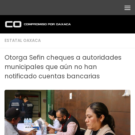
Debajo del contenido
ESTATAL OAXACA
Otorga Sefin cheques a autoridades
municipales que aún no han
notificado cuentas bancarias