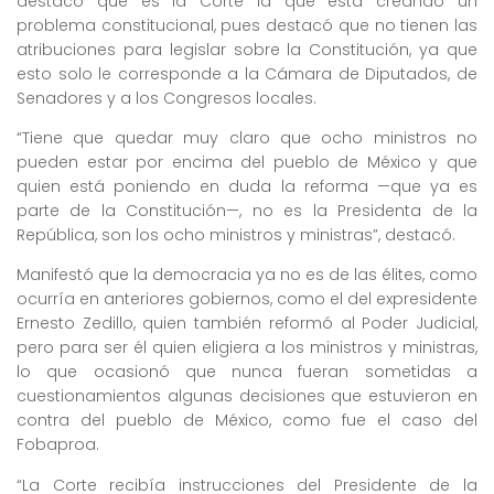
destacó que es la Corte la que está creando un
problema constitucional, pues destacó que no tienen las
atribuciones para legislar sobre la Constitución, ya que
esto solo le corresponde a la Cámara de Diputados, de
Senadores y a los Congresos locales.
“Tiene que quedar muy claro que ocho ministros no
pueden estar por encima del pueblo de México y que
quien está poniendo en duda la reforma —que ya es
parte de la Constitución—, no es la Presidenta de la
República, son los ocho ministros y ministras”, destacó.
Manifestó que la democracia ya no es de las élites, como
ocurría en anteriores gobiernos, como el del expresidente
Ernesto Zedillo, quien también reformó al Poder Judicial,
pero para ser él quien eligiera a los ministros y ministras,
lo que ocasionó que nunca fueran sometidas a
cuestionamientos algunas decisiones que estuvieron en
contra del pueblo de México, como fue el caso del
Fobaproa.
“La Corte recibía instrucciones del Presidente de la