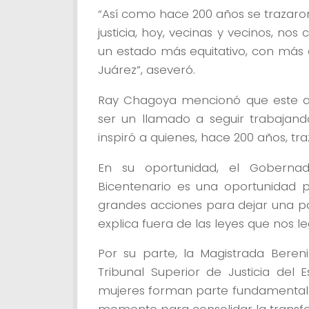
“Así como hace 200 años se trazaron
justicia, hoy, vecinas y vecinos, n
un estado más equitativo, con más
Juárez”, aseveró.
Ray Chagoya mencionó que este a
ser un llamado a seguir trabajand
inspiró a quienes, hace 200 años, traz
En su oportunidad, el Gobern
Bicentenario es una oportunidad 
grandes acciones para dejar una pa
explica fuera de las leyes que nos le
Por su parte, la Magistrada Beren
Tribunal Superior de Justicia del
mujeres forman parte fundamental d