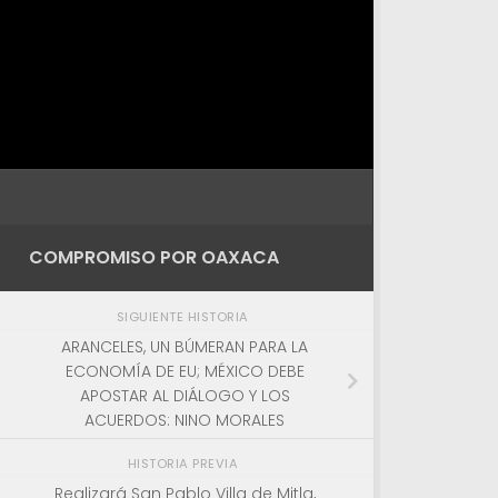
COMPROMISO POR OAXACA
SIGUIENTE HISTORIA
ARANCELES, UN BÚMERAN PARA LA
ECONOMÍA DE EU; MÉXICO DEBE
APOSTAR AL DIÁLOGO Y LOS
ACUERDOS: NINO MORALES
HISTORIA PREVIA
Realizará San Pablo Villa de Mitla,