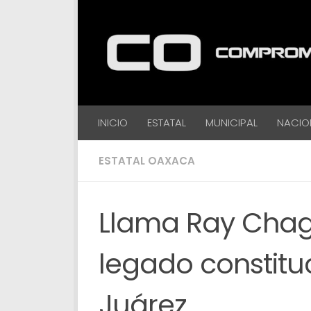
Debajo del contenido
INICIO
ESTATAL
MUNICIPAL
NACIO
ESTATAL OAXACA
Llama Ray Chag
legado constitu
Juárez