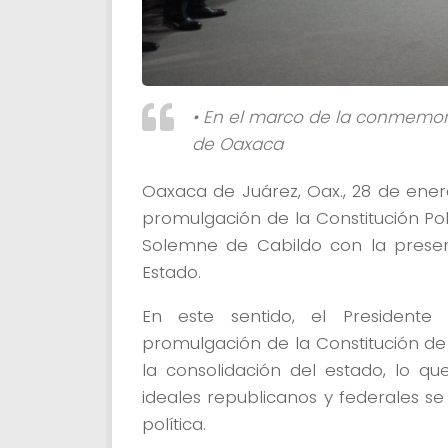
• En el marco de la conmemora
de Oaxaca
Oaxaca de Juárez, Oax., 28 de ene
promulgación de la Constitución Pol
Solemne de Cabildo con la presen
Estado.
En este sentido, el President
promulgación de la Constitución d
la consolidación del estado, lo q
ideales republicanos y federales s
política.