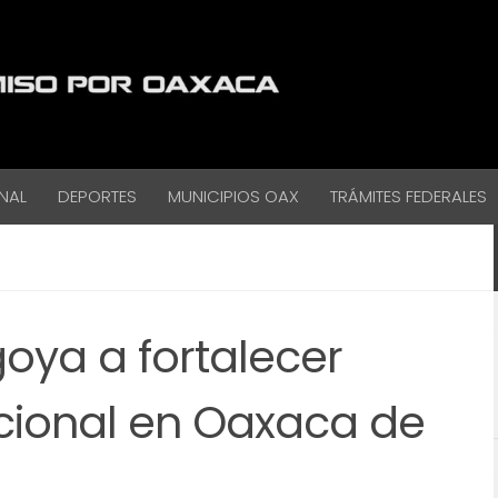
NAL
DEPORTES
MUNICIPIOS OAX
TRÁMITES FEDERALES
oya a fortalecer
cional en Oaxaca de