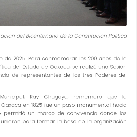
ción del Bicentenario de la Constitución Política
ro de 2025. Para conmemorar los 200 años de la
ítica del Estado de Oaxaca, se realizó una Sesión
cia de representantes de los tres Poderes del
e Municipal, Ray Chagoya, rememoró que la
e Oaxaca en 1825 fue un paso monumental hacia
ue permitió un marco de convivencia donde los
e unieron para formar la base de la organización