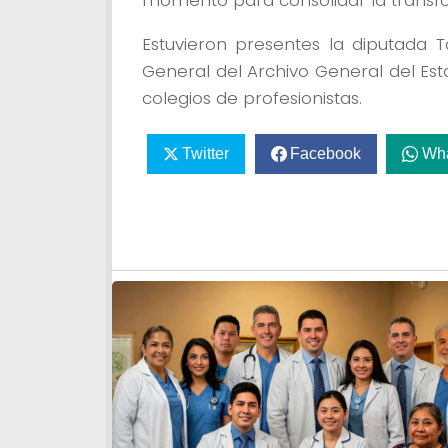
momento para consolidar la transf
Estuvieron presentes la diputada T
General del Archivo General del Es
colegios de profesionistas.
Twitter
Facebook
Wh