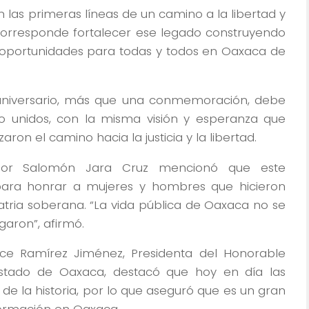
 las primeras líneas de un camino a la libertad y
os corresponde fortalecer ese legado construyendo
 oportunidades para todas y todos en Oaxaca de
niversario, más que una conmemoración, debe
o unidos, con la misma visión y esperanza que
aron el camino hacia la justicia y la libertad.
ador Salomón Jara Cruz mencionó que este
para honrar a mujeres y hombres que hicieron
tria soberana. “La vida pública de Oaxaca no se
garon”, afirmó.
ice Ramírez Jiménez, Presidenta del Honorable
 Estado de Oaxaca, destacó que hoy en día las
e la historia, por lo que aseguró que es un gran