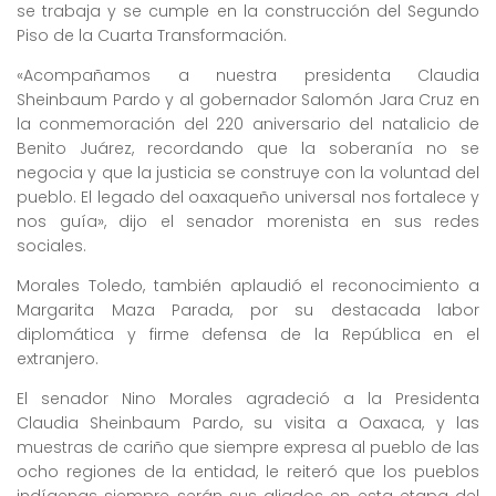
se trabaja y se cumple en la construcción del Segundo
Piso de la Cuarta Transformación.
«Acompañamos a nuestra presidenta Claudia
Sheinbaum Pardo y al gobernador Salomón Jara Cruz en
la conmemoración del 220 aniversario del natalicio de
Benito Juárez, recordando que la soberanía no se
negocia y que la justicia se construye con la voluntad del
pueblo. El legado del oaxaqueño universal nos fortalece y
nos guía», dijo el senador morenista en sus redes
sociales.
Morales Toledo, también aplaudió el reconocimiento a
Margarita Maza Parada, por su destacada labor
diplomática y firme defensa de la República en el
extranjero.
El senador Nino Morales agradeció a la Presidenta
Claudia Sheinbaum Pardo, su visita a Oaxaca, y las
muestras de cariño que siempre expresa al pueblo de las
ocho regiones de la entidad, le reiteró que los pueblos