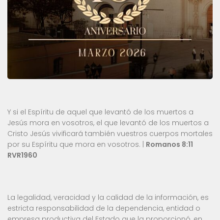
Y si el Espíritu de aquel que levantó de los muertos a
Jesús mora en vosotros, el que levantó de los muertos a
Cristo Jesús vivificará también vuestros cuerpos mortales
por su Espíritu que mora en vosotros. |
Romanos 8:11
RVR1960
La legalidad, veracidad y la calidad de la información, es
estricta responsabilidad de la dependencia, entidad o
empresa productiva del Estado que la proporcionó, en