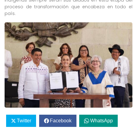
indígenas siempre serán sus aliados en esta etapa del
proceso de transformación que encabeza en todo el
país.
Twitter
Facebook
WhatsApp