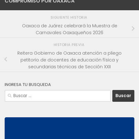
COMPROMISO POR OAXACA
SIGUIENTE HISTORIA
Oaxaca de Juárez celebrará la Muestra de
Carnavales Oaxaqueños 2026
HISTORIA PREVIA
Reitera Gobierno de Oaxaca atención a pliego
petitorio de docentes de educación física y
secundarias técnicas de Sección XXII
INGRESA TU BUSQUEDA
Buscar: