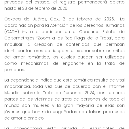
privadas del estado; el registro permanecerá abierto
hasta el 28 de febrero de 2026
Oaxaca de Juárez, Oax., 2 de febrero de 2026.- La
Coordinación para la Atención de los Derechos Humanos
(CADH) invita a participar en el Concurso Estatal de
Cortometrajes “Zoom a las Red Flags de la Trata”, para
impulsar la creación de contenidos que permitan
identificar factores de riesgo y reflexionar sobre los mitos
del amor romántico, los cuales pueden ser utilizados
como mecanismos de enganche en la trata de
personas.
La dependencia indica que esta temática resulta de vital
importancia, toda vez que de acuerdo con el Informe
Mundial sobre la Trata de Personas 2024, dos terceras
partes de las víctimas de trata de personas de todo el
mundo son mujeres y la gran mayoría de ellas son
jóvenes que han sido engañadas con falsas promesas
de amor o empleo.
La convocatoria está dirigida a estudiantes de