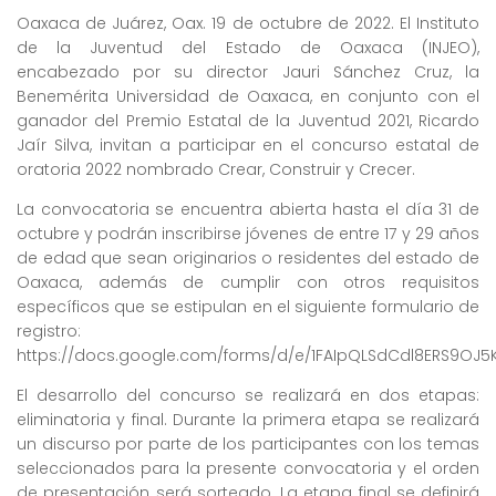
Oaxaca de Juárez, Oax. 19 de octubre de 2022. El Instituto
de la Juventud del Estado de Oaxaca (INJEO),
encabezado por su director Jauri Sánchez Cruz, la
Benemérita Universidad de Oaxaca, en conjunto con el
ganador del Premio Estatal de la Juventud 2021, Ricardo
Jaír Silva, invitan a participar en el concurso estatal de
oratoria 2022 nombrado Crear, Construir y Crecer.
La convocatoria se encuentra abierta hasta el día 31 de
octubre y podrán inscribirse jóvenes de entre 17 y 29 años
de edad que sean originarios o residentes del estado de
Oaxaca, además de cumplir con otros requisitos
específicos que se estipulan en el siguiente formulario de
registro:
https://docs.google.com/forms/d/e/1FAIpQLSdCdl8ERS9OJ
El desarrollo del concurso se realizará en dos etapas:
eliminatoria y final. Durante la primera etapa se realizará
un discurso por parte de los participantes con los temas
seleccionados para la presente convocatoria y el orden
de presentación será sorteado. La etapa final se definirá