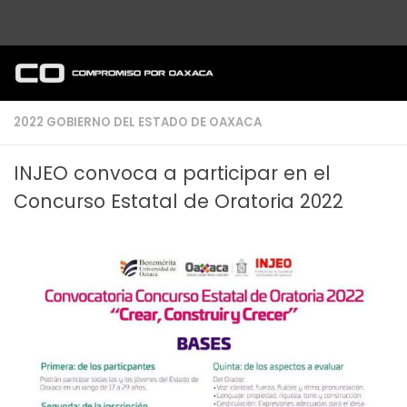
Debajo del contenido
2022 GOBIERNO DEL ESTADO DE OAXACA
INJEO convoca a participar en el
Concurso Estatal de Oratoria 2022