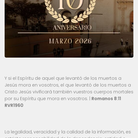
Y si el Espíritu de aquel que levantó de los muertos a
Jesús mora en vosotros, el que levantó de los muertos a
Cristo Jesús vivificará también vuestros cuerpos mortales
por su Espíritu que mora en vosotros. |
Romanos 8:11
RVR1960
La legalidad, veracidad y la calidad de la información, es