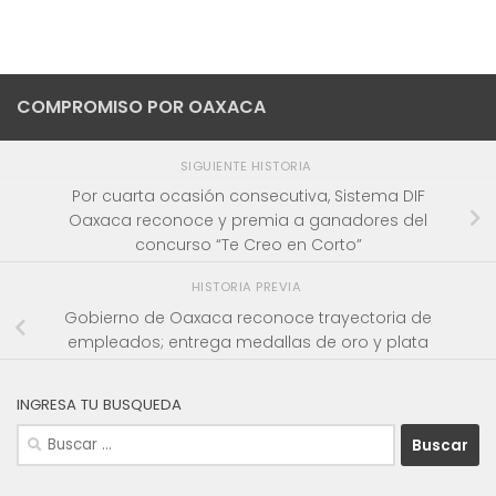
COMPROMISO POR OAXACA
SIGUIENTE HISTORIA
Por cuarta ocasión consecutiva, Sistema DIF
Oaxaca reconoce y premia a ganadores del
concurso “Te Creo en Corto”
HISTORIA PREVIA
Gobierno de Oaxaca reconoce trayectoria de
empleados; entrega medallas de oro y plata
INGRESA TU BUSQUEDA
Buscar: