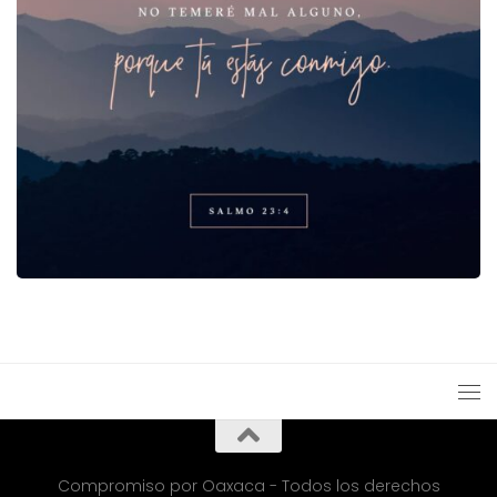
Compromiso por Oaxaca - Todos los derechos