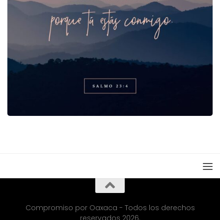
Compromiso por Oaxaca - Todos los derechos
reservados 2026.