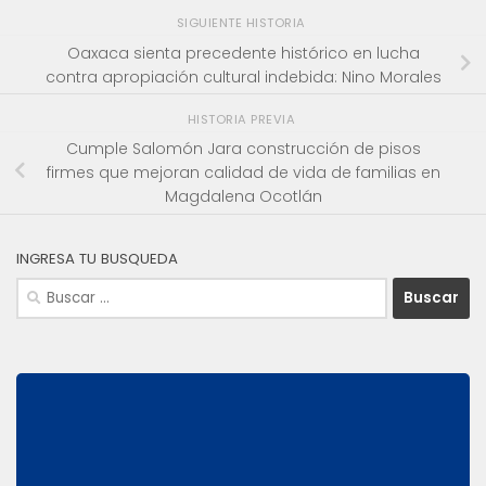
SIGUIENTE HISTORIA
Oaxaca sienta precedente histórico en lucha
contra apropiación cultural indebida: Nino Morales
HISTORIA PREVIA
Cumple Salomón Jara construcción de pisos
firmes que mejoran calidad de vida de familias en
Magdalena Ocotlán
INGRESA TU BUSQUEDA
Buscar: