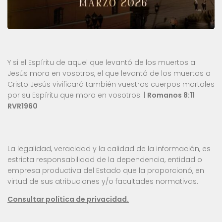
Y si el Espíritu de aquel que levantó de los muertos a
Jesús mora en vosotros, el que levantó de los muertos a
Cristo Jesús vivificará también vuestros cuerpos mortales
por su Espíritu que mora en vosotros. |
Romanos 8:11
RVR1960
La legalidad, veracidad y la calidad de la información, es
estricta responsabilidad de la dependencia, entidad o
empresa productiva del Estado que la proporcionó, en
virtud de sus atribuciones y/o facultades normativas.
Consultar política de privacidad.