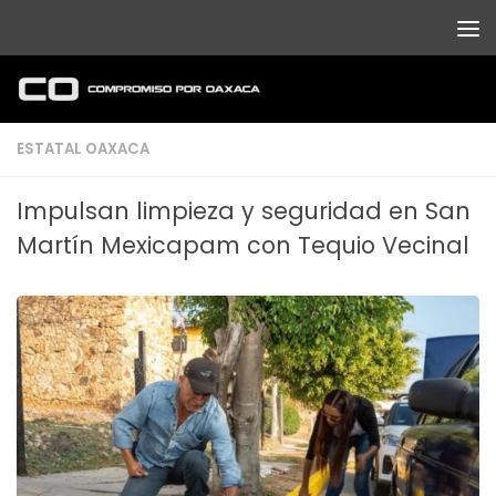
Debajo del contenido
ESTATAL OAXACA
Impulsan limpieza y seguridad en San
Martín Mexicapam con Tequio Vecinal