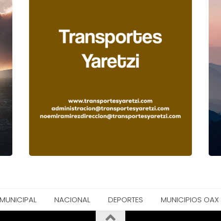
MUNICIPAL
NACIONAL
DEPORTES
MUNICIPIOS OAX