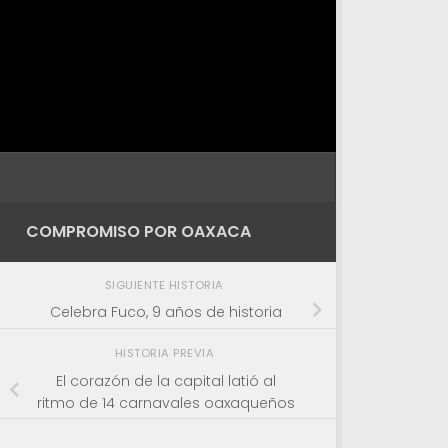
COMPROMISO POR OAXACA
SIGUIENTE HISTORIA
Celebra Fuco, 9 años de historia
HISTORIA PREVIA
El corazón de la capital latió al
ritmo de 14 carnavales oaxaqueños