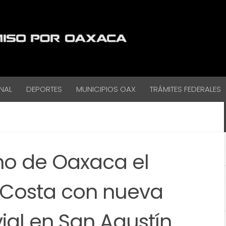
NAL
DEPORTES
MUNICIPIOS OAX
TRÁMITES FEDERALES
no de Oaxaca el
a Costa con nueva
vial en San Agustín