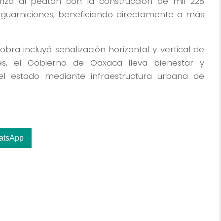
ioriza al peatón con la construcción de mil 228
guarniciones, beneficiando directamente a más
 obra incluyó señalización horizontal y vertical de
ones, el Gobierno de Oaxaca lleva bienestar y
el estado mediante infraestructura urbana de
atsApp