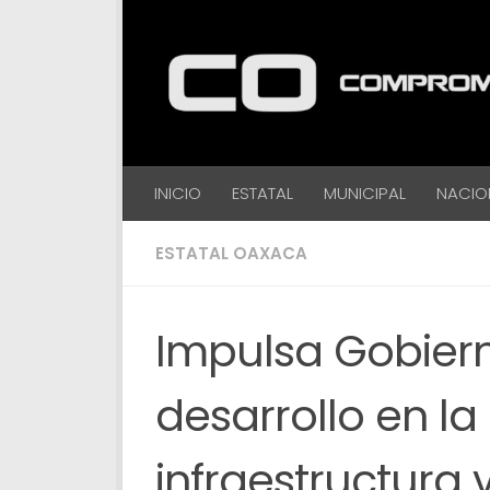
Debajo del contenido
INICIO
ESTATAL
MUNICIPAL
NACIO
ESTATAL OAXACA
Impulsa Gobier
desarrollo en l
infraestructura 