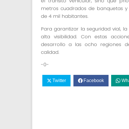
el tránsito vehicular, sino que pr
metros cuadrados de banquetas y 
de 4 mil habitantes.
Para garantizar la seguridad vial, la
alta visibilidad. Con estas acci
desarrollo a las ocho regiones d
calidad.
-0-
Twitter
Facebook
Wh