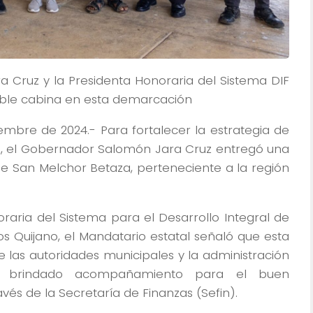
a Cruz y la Presidenta Honoraria del Sistema DIF
oble cabina en esta demarcación
embre de 2024.- Para fortalecer la estrategia de
os, el Gobernador Salomón Jara Cruz entregó una
de San Melchor Betaza, perteneciente a la región
ria del Sistema para el Desarrollo Integral de
os Quijano, el Mandatario estatal señaló que esta
e las autoridades municipales y la administración
 brindado acompañamiento para el buen
vés de la Secretaría de Finanzas (Sefin).