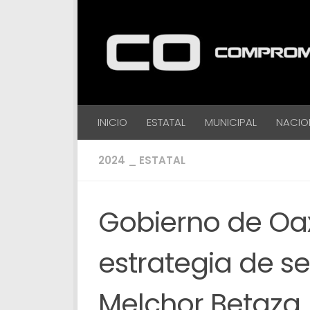
Debajo del contenido
INICIO
ESTATAL
MUNICIPAL
NACIO
2024 _ ESTATAL
Gobierno de Oa
estrategia de s
Melchor Betaza