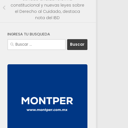
constitucional y nuevas leyes sobre
el Derecho al Cuidado, destaca
nota del IBD
INGRESA TU BUSQUEDA
Buscar: