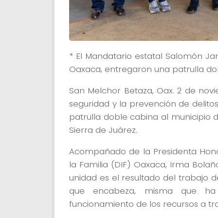
* El Mandatario estatal Salomón Jar
Oaxaca, entregaron una patrulla d
San Melchor Betaza, Oax. 2 de novi
seguridad y la prevención de delit
patrulla doble cabina al municipio 
Sierra de Juárez.
Acompañado de la Presidenta Honora
la Familia (DIF) Oaxaca, Irma Bolañ
unidad es el resultado del trabajo d
que encabeza, misma que ha
funcionamiento de los recursos a tra