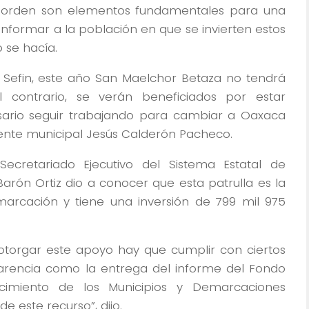
l orden son elementos fundamentales para una
informar a la población en que se invierten estos
 se hacía.
Sefin, este año San Maelchor Betaza no tendrá
l contrario, se verán beneficiados por estar
sario seguir trabajando para cambiar a Oaxaca
dente municipal Jesús Calderón Pacheco.
Secretariado Ejecutivo del Sistema Estatal de
Barón Ortiz dio a conocer que esta patrulla es la
arcación y tiene una inversión de 799 mil 975
otorgar este apoyo hay que cumplir con ciertos
parencia como la entrega del informe del Fondo
cimiento de los Municipios y Demarcaciones
 de este recurso”, dijo.