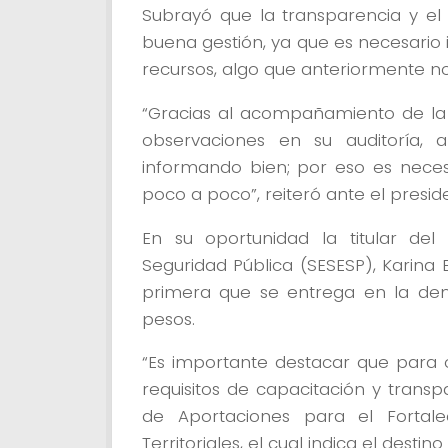
Subrayó que la transparencia y e
buena gestión, ya que es necesario 
recursos, algo que anteriormente no
“Gracias al acompañamiento de la 
observaciones en su auditoría, a
informando bien; por eso es nece
poco a poco”, reiteró ante el presi
En su oportunidad la titular del 
Seguridad Pública (SESESP), Karina 
primera que se entrega en la dem
pesos.
“Es importante destacar que para 
requisitos de capacitación y trans
de Aportaciones para el Fortale
Territoriales, el cual indica el destino