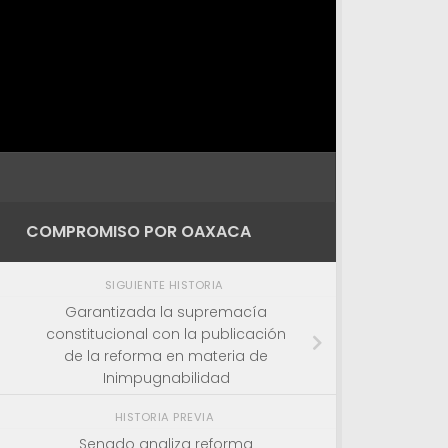
COMPROMISO POR OAXACA
SIGUIENTE HISTORIA
Garantizada la supremacía
constitucional con la publicación
de la reforma en materia de
Inimpugnabilidad
HISTORIA PREVIA
Senado analiza reforma