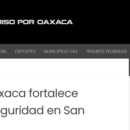
NAL
DEPORTES
MUNICIPIOS OAX
TRÁMITES FEDERALES
xaca fortalece
eguridad en San