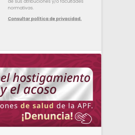
de sus atribuciones y/o facultades
normativas.
Consultar política de privacidad.