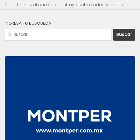
Un mural que se construye entre todas y todos
INGRESA TU BUSQUEDA
Buscar: