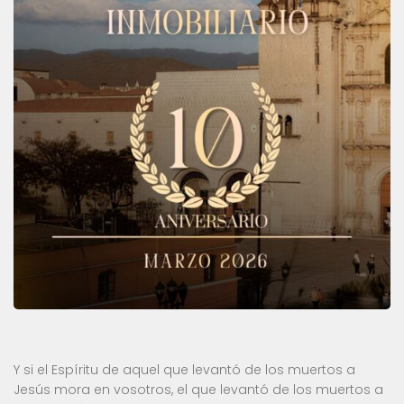
Y si el Espíritu de aquel que levantó de los muertos a
Jesús mora en vosotros, el que levantó de los muertos a