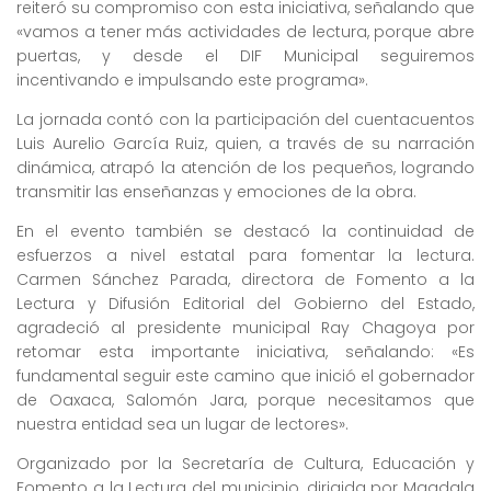
reiteró su compromiso con esta iniciativa, señalando que
«vamos a tener más actividades de lectura, porque abre
puertas, y desde el DIF Municipal seguiremos
incentivando e impulsando este programa».
La jornada contó con la participación del cuentacuentos
Luis Aurelio García Ruiz, quien, a través de su narración
dinámica, atrapó la atención de los pequeños, logrando
transmitir las enseñanzas y emociones de la obra.
En el evento también se destacó la continuidad de
esfuerzos a nivel estatal para fomentar la lectura.
Carmen Sánchez Parada, directora de Fomento a la
Lectura y Difusión Editorial del Gobierno del Estado,
agradeció al presidente municipal Ray Chagoya por
retomar esta importante iniciativa, señalando: «Es
fundamental seguir este camino que inició el gobernador
de Oaxaca, Salomón Jara, porque necesitamos que
nuestra entidad sea un lugar de lectores».
Organizado por la Secretaría de Cultura, Educación y
Fomento a la Lectura del municipio, dirigida por Magdala