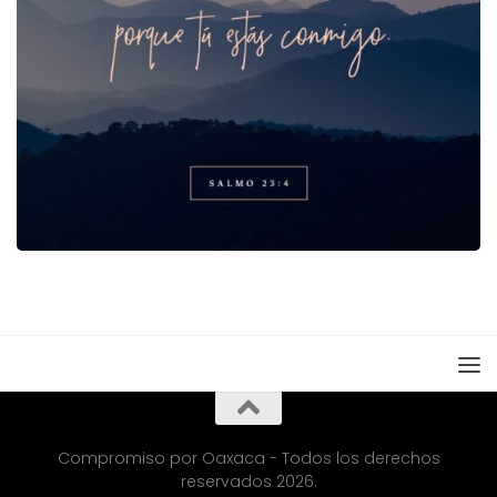
Compromiso por Oaxaca - Todos los derechos
reservados 2026.