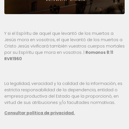
Y si el Espíritu de aquel que levantó de los muertos a
Jesús mora en vosotros, el que levantó de los muertos a
Cristo Jesús vivificará también vuestros cuerpos mortales
por su Espíritu que mora en vosotros. |
Romanos 8:11
RVR1960
La legalidad, veracidad y la calidad de la información, es
estricta responsabilidad de la dependencia, entidad o
empresa productiva del Estado que la proporcionó, en
virtud de sus atribuciones y/o facultades normativas.
Consultar política de privacidad.