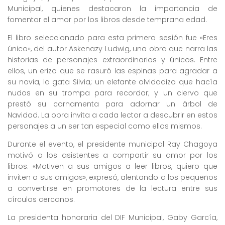
Municipal, quienes destacaron la importancia de
fomentar el amor por los libros desde temprana edad.
El libro seleccionado para esta primera sesión fue «Eres
único», del autor Askenazy Ludwig, una obra que narra las
historias de personajes extraordinarios y únicos. Entre
ellos, un erizo que se rasuró las espinas para agradar a
su novia, la gata Silvia; un elefante olvidadizo que hacía
nudos en su trompa para recordar; y un ciervo que
prestó su cornamenta para adornar un árbol de
Navidad. La obra invita a cada lector a descubrir en estos
personajes a un ser tan especial como ellos mismos.
Durante el evento, el presidente municipal Ray Chagoya
motivó a los asistentes a compartir su amor por los
libros. «Motiven a sus amigos a leer libros, quiero que
inviten a sus amigos», expresó, alentando a los pequeños
a convertirse en promotores de la lectura entre sus
círculos cercanos.
La presidenta honoraria del DIF Municipal, Gaby García,