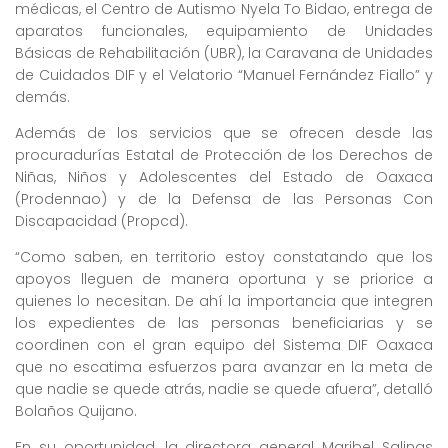
médicas, el Centro de Autismo Nyela To Bidao, entrega de
aparatos funcionales, equipamiento de Unidades
Básicas de Rehabilitación (UBR), la Caravana de Unidades
de Cuidados DIF y el Velatorio “Manuel Fernández Fiallo” y
demás.
Además de los servicios que se ofrecen desde las
procuradurías Estatal de Protección de los Derechos de
Niñas, Niños y Adolescentes del Estado de Oaxaca
(Prodennao) y de la Defensa de las Personas Con
Discapacidad (Propcd).
“Como saben, en territorio estoy constatando que los
apoyos lleguen de manera oportuna y se priorice a
quienes lo necesitan. De ahí la importancia que integren
los expedientes de las personas beneficiarias y se
coordinen con el gran equipo del Sistema DIF Oaxaca
que no escatima esfuerzos para avanzar en la meta de
que nadie se quede atrás, nadie se quede afuera”, detalló
Bolaños Quijano.
En su oportunidad, la directora general Maribel Salinas