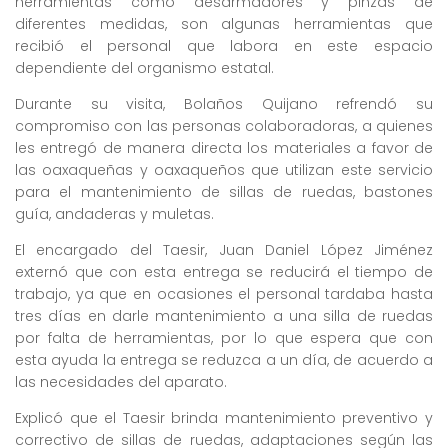
herramientas como desarmadores y pinzas de
diferentes medidas, son algunas herramientas que
recibió el personal que labora en este espacio
dependiente del organismo estatal.
Durante su visita, Bolaños Quijano refrendó su
compromiso con las personas colaboradoras, a quienes
les entregó de manera directa los materiales a favor de
las oaxaqueñas y oaxaqueños que utilizan este servicio
para el mantenimiento de sillas de ruedas, bastones
guía, andaderas y muletas.
El encargado del Taesir, Juan Daniel López Jiménez
externó que con esta entrega se reducirá el tiempo de
trabajo, ya que en ocasiones el personal tardaba hasta
tres días en darle mantenimiento a una silla de ruedas
por falta de herramientas, por lo que espera que con
esta ayuda la entrega se reduzca a un día, de acuerdo a
las necesidades del aparato.
Explicó que el Taesir brinda mantenimiento preventivo y
correctivo de sillas de ruedas, adaptaciones según las