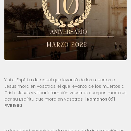
Y si el Espíritu de aquel que levantó de los muertos a
Jesús mora en vosotros, el que levantó de los muertos a
Cristo Jesús vivificará también vuestros cuerpos mortales
por su Espíritu que mora en vosotros. |
Romanos 8:11
RVR1960
La legalidad, veracidad y la calidad de la información, es