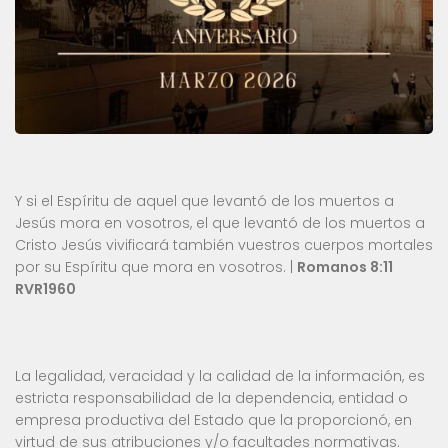
Y si el Espíritu de aquel que levantó de los muertos a
Jesús mora en vosotros, el que levantó de los muertos a
Cristo Jesús vivificará también vuestros cuerpos mortales
por su Espíritu que mora en vosotros. |
Romanos 8:11
RVR1960
La legalidad, veracidad y la calidad de la información, es
estricta responsabilidad de la dependencia, entidad o
empresa productiva del Estado que la proporcionó, en
virtud de sus atribuciones y/o facultades normativas.