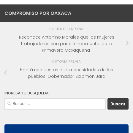
COMPROMISO POR OAXACA
SIGUIENTE HISTORIA
Reconoce Antonino Morales que las mujeres
trabajadoras son parte fundamental de la
Primavera Oaxaqueña
HISTORIA PREVIA
Habrá respuestas a las necesidades de los
pueblos: Gobernador Salomón Jara
INGRESA TU BUSQUEDA
Buscar: