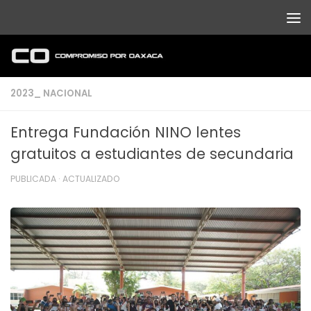
Debajo del contenido
2023_ NACIONAL
Entrega Fundación NINO lentes
gratuitos a estudiantes de secundaria
PUBLICADA
· ACTUALIZADO