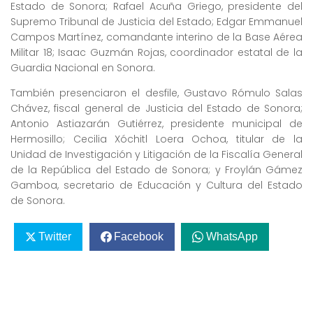
Estado de Sonora; Rafael Acuña Griego, presidente del
Supremo Tribunal de Justicia del Estado; Edgar Emmanuel
Campos Martínez, comandante interino de la Base Aérea
Militar 18; Isaac Guzmán Rojas, coordinador estatal de la
Guardia Nacional en Sonora.
También presenciaron el desfile, Gustavo Rómulo Salas
Chávez, fiscal general de Justicia del Estado de Sonora;
Antonio Astiazarán Gutiérrez, presidente municipal de
Hermosillo; Cecilia Xóchitl Loera Ochoa, titular de la
Unidad de Investigación y Litigación de la Fiscalía General
de la República del Estado de Sonora; y Froylán Gámez
Gamboa, secretario de Educación y Cultura del Estado
de Sonora.
Twitter
Facebook
WhatsApp