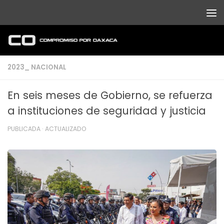
Debajo del contenido
2023_ NACIONAL
En seis meses de Gobierno, se refuerza
a instituciones de seguridad y justicia
PUBLICADA
· ACTUALIZADO