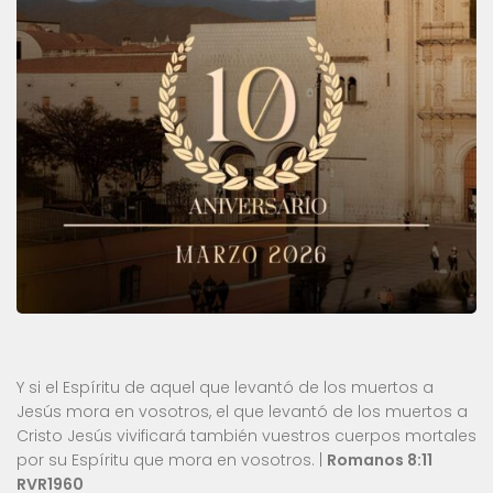
Y si el Espíritu de aquel que levantó de los muertos a
Jesús mora en vosotros, el que levantó de los muertos a
Cristo Jesús vivificará también vuestros cuerpos mortales
por su Espíritu que mora en vosotros. |
Romanos 8:11
RVR1960