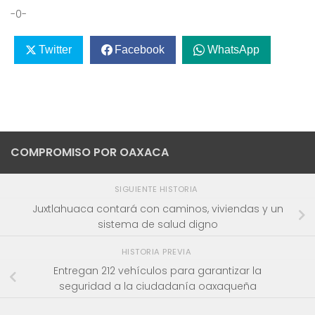
-0-
Twitter
Facebook
WhatsApp
COMPROMISO POR OAXACA
SIGUIENTE HISTORIA
Juxtlahuaca contará con caminos, viviendas y un
sistema de salud digno
HISTORIA PREVIA
Entregan 212 vehículos para garantizar la
seguridad a la ciudadanía oaxaqueña