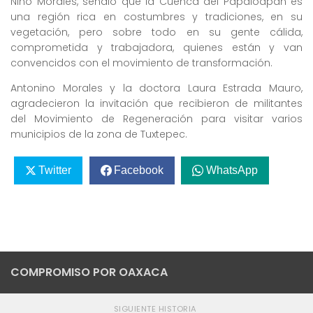
Nino Morales, señaló que la Cuenca del Papaloapan es
una región rica en costumbres y tradiciones, en su
vegetación, pero sobre todo en su gente cálida,
comprometida y trabajadora, quienes están y van
convencidos con el movimiento de transformación.
Antonino Morales y la doctora Laura Estrada Mauro,
agradecieron la invitación que recibieron de militantes
del Movimiento de Regeneración para visitar varios
municipios de la zona de Tuxtepec.
Twitter
Facebook
WhatsApp
COMPROMISO POR OAXACA
SIGUIENTE HISTORIA