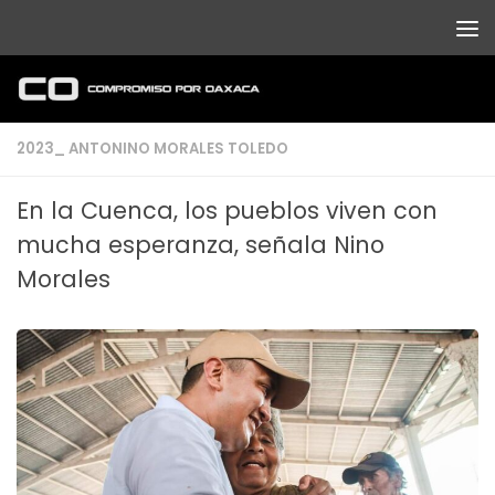
Debajo del contenido
2023_ ANTONINO MORALES TOLEDO
En la Cuenca, los pueblos viven con
mucha esperanza, señala Nino
Morales