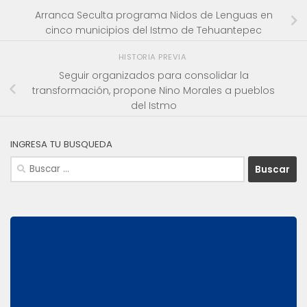
Arranca Seculta programa Nidos de Lenguas en
cinco municipios del Istmo de Tehuantepec
HISTORIA PREVIA
Seguir organizados para consolidar la
transformación, propone Nino Morales a pueblos
del Istmo
INGRESA TU BUSQUEDA
Buscar: