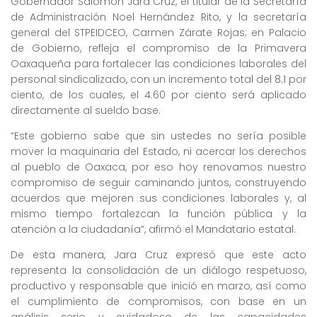
Gobernador Salomón Jara Cruz, el titular de la Secretaría
de Administración Noel Hernández Rito, y la secretaría
general del STPEIDCEO, Carmen Zárate Rojas; en Palacio
de Gobierno, refleja el compromiso de la Primavera
Oaxaqueña para fortalecer las condiciones laborales del
personal sindicalizado, con un incremento total del 8.1 por
ciento, de los cuales, el 4.60 por ciento será aplicado
directamente al sueldo base.
“Este gobierno sabe que sin ustedes no sería posible
mover la maquinaria del Estado, ni acercar los derechos
al pueblo de Oaxaca, por eso hoy renovamos nuestro
compromiso de seguir caminando juntos, construyendo
acuerdos que mejoren sus condiciones laborales y, al
mismo tiempo fortalezcan la función pública y la
atención a la ciudadanía”, afirmó el Mandatario estatal.
De esta manera, Jara Cruz expresó que este acto
representa la consolidación de un diálogo respetuoso,
productivo y responsable que inició en marzo, así como
el cumplimiento de compromisos, con base en un