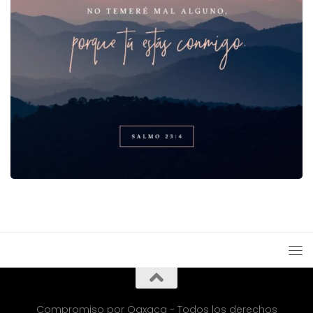
Compromiso por Oaxaca - Todos los derechos