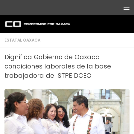
Debajo del contenido
ESTATAL OAXACA
Dignifica Gobierno de Oaxaca
condiciones laborales de la base
trabajadora del STPEIDCEO