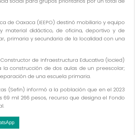
ia social para grupos prioritarios por un total de
blica de Oaxaca (IEEPO) destinó mobiliario y equipo
 material didáctico, de oficina, deportivo y de
ar, primaria y secundaria de la localidad con una
Constructor de Infraestructura Educativa (Iocied)
ra la construcción de dos aulas de un preescolar;
eparación de una escuela primaria.
zas (Sefin) informó a la población que en el 2023
s 69 mil 266 pesos, recurso que designa el Fondo
l.
atsApp