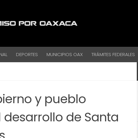
NAL
DEPORTES
MUNICIPIOS OAX
TRÁMITES FEDERALES
ierno y pueblo
l desarrollo de Santa
s