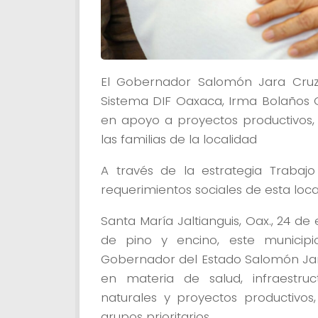
El Gobernador Salomón Jara Cruz
Sistema DIF Oaxaca, Irma Bolaños Q
en apoyo a proyectos productivos, 
las familias de la localidad
A través de la estrategia Trabajo
requerimientos sociales de esta loca
Santa María Jaltianguis, Oax., 24 d
de pino y encino, este municipi
Gobernador del Estado Salomón Jar
en materia de salud, infraestruc
naturales y proyectos productivos
grupos prioritarios.