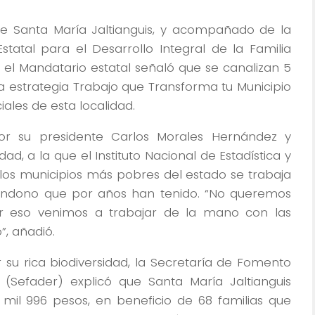
e Santa María Jaltianguis, y acompañado de la
statal para el Desarrollo Integral de la Familia
 el Mandatario estatal señaló que se canalizan 5
la estrategia Trabajo que Transforma tu Municipio
ales de esta localidad.
or su presidente Carlos Morales Hernández y
d, a la que el Instituto Nacional de Estadística y
 los municipios más pobres del estado se trabaja
bandono que por años han tenido. “No queremos
or eso venimos a trabajar de la mano con las
”, añadió.
 su rica biodiversidad, la Secretaría de Fomento
 (Sefader) explicó que Santa María Jaltianguis
mil 996 pesos, en beneficio de 68 familias que