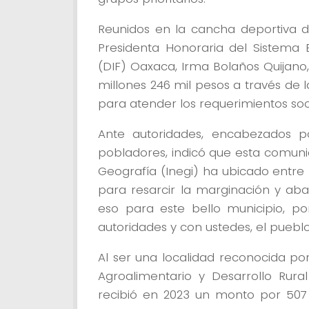
Reunidos en la cancha deportiva d
Presidenta Honoraria del Sistema E
(DIF) Oaxaca, Irma Bolaños Quijano,
millones 246 mil pesos a través de 
para atender los requerimientos soci
Ante autoridades, encabezados p
pobladores, indicó que esta comunida
Geografía (Inegi) ha ubicado entre
para resarcir la marginación y a
eso para este bello municipio, p
autoridades y con ustedes, el pueblo
Al ser una localidad reconocida por
Agroalimentario y Desarrollo Rural
recibió en 2023 un monto por 507 