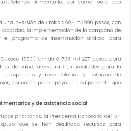
suficiencia Alimentaria, así como para dos
 una inversión de 1 millón 607 mil 996 pesos, con
la localidad, la implementación de la campaña de
y el programa de inseminación artificial para
e Oaxaca (SSO) brindará 703 mil 227 pesos para
s de salud; atenderá tres solicitudes para la
rico, ampliación y remodelación y dotación de
cios, así como para apoyar a una paciente que
imentarios y de asistencia social
rupos prioritarios, la Presidenta Honoraria del DIF
expuso que se han destinado recursos para