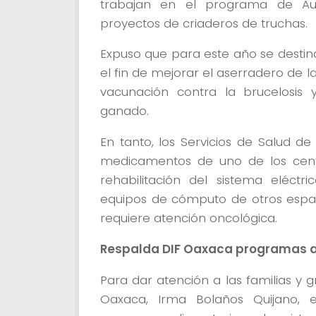
trabajan en el programa de Auto
proyectos de criaderos de truchas.
Expuso que para este año se destina
el fin de mejorar el aserradero de 
vacunación contra la brucelosis 
ganado.
En tanto, los Servicios de Salud d
medicamentos de uno de los centro
rehabilitación del sistema eléct
equipos de cómputo de otros espa
requiere atención oncológica.
Respalda DIF Oaxaca programas al
Para dar atención a las familias y g
Oaxaca, Irma Bolaños Quijano, 