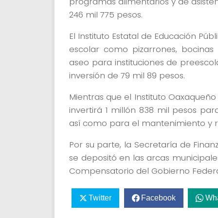
programas alimentarios y de asistenc
246 mil 775 pesos.
El Instituto Estatal de Educación Pú
escolar como pizarrones, bocinas y
aseo para instituciones de preescol
inversión de 79 mil 89 pesos.
Mientras que el Instituto Oaxaqueño 
invertirá 1 millón 838 mil pesos pa
así como para el mantenimiento y r
Por su parte, la Secretaría de Finan
se depositó en las arcas municipale
Compensatorio del Gobierno Federa
Twitter
Facebook
Wh