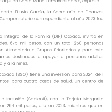
 aquí en Santa María Temaxcaltepec”, expresó.
erto Efluvio García, la Secretaría de Finanzas
 Compensatorio correspondiente al año 2023 fue
o Integral de la Familia (DIF) Oaxaca, invirtió en
ades, 675 mil pesos, con un total 250 personas
n Alimentaria a Grupos Prioritarios y para este
mas destinados a apoyar a personas adultas
y a la niñez.
 Oaxaca (SSO) tiene una inversión para 2024, de 1
tos, para cuatro casas de salud, un centro de
e inclusión (Sebienti), con la Tarjeta Margarita
or 264 mil pesos, ello en 2023, mientras que en