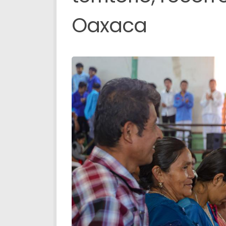
Oaxaca