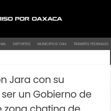
NAL
DEPORTES
MUNICIPIOS OAX
TRÁMITES FEDERALES
 Jara con su
ser un Gobierno de
re zona chatina de