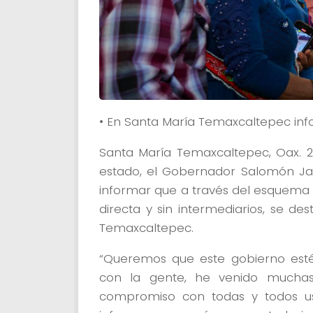
• En Santa María Temaxcaltepec info
Santa María Temaxcaltepec, Oax. 2
estado, el Gobernador Salomón Jar
informar que a través del esquema 
directa y sin intermediarios, se de
Temaxcaltepec.
“Queremos que este gobierno esté
con la gente, he venido muchas
compromiso con todas y todos ust