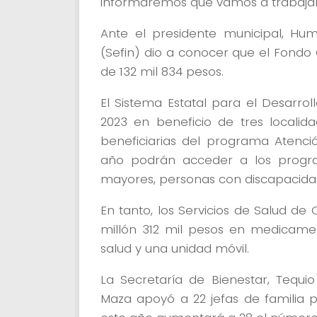
informaremos qué vamos a trabajar
Ante el presidente municipal, Humb
(Sefin) dio a conocer que el Fondo
de 132 mil 834 pesos.
El Sistema Estatal para el Desarroll
2023 en beneficio de tres localid
beneficiarias del programa Atenció
año podrán acceder a los progra
mayores, personas con discapacidad 
En tanto, los Servicios de Salud de
millón 312 mil pesos en medicamen
salud y una unidad móvil.
La Secretaría de Bienestar, Tequio 
Maza apoyó a 22 jefas de familia p