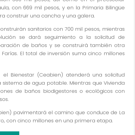
ula, con 669 mil pesos, y en la Primaria Bilingüe
a construir una cancha y una galera.
onstruirán sanitarios con 700 mil pesos, mientras
olución se dará seguimiento a la solicitud de
aración de baños y se construirá también otra
Farías. El total de inversión suma cinco millones
 el Bienestar (Ceabien) atenderá una solicitud
a sistema de agua potable. Mientras que Vivienda
ciones de baños biodigestores o ecológicos con
sos.
bien) pavimentará el camino que conduce de La
, con cinco millones en una primera etapa.