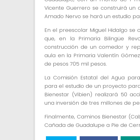
Vicente Guerrero se construirá un a
Amado Nervo se hará un estudio par
En el preescolar Miguel Hidalgo se c
que, en la Primaria Bilingüe Rev
construcción de un comedor y rep
aula en la Primaria Valentín Gómez 
de pesos 705 mil pesos.
La Comisión Estatal del Agua para
para el estudio de un proyecto par
Bienestar (Vibien) realizará 50 ac
una inversión de tres millones de pe
Finalmente, Caminos Bienestar (Ca
Cañada de Guadalupe a Pie de Cerro