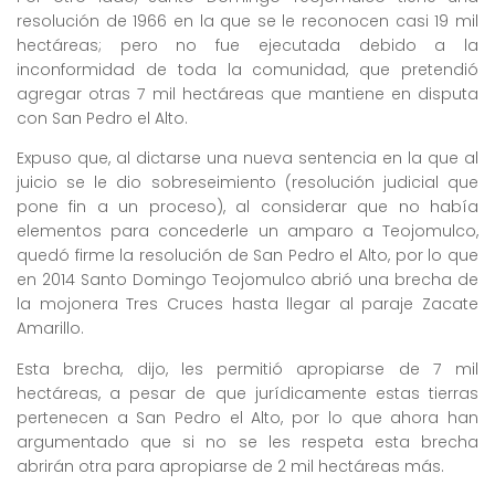
resolución de 1966 en la que se le reconocen casi 19 mil
hectáreas; pero no fue ejecutada debido a la
inconformidad de toda la comunidad, que pretendió
agregar otras 7 mil hectáreas que mantiene en disputa
con San Pedro el Alto.
Expuso que, al dictarse una nueva sentencia en la que al
juicio se le dio sobreseimiento (resolución judicial que
pone fin a un proceso), al considerar que no había
elementos para concederle un amparo a Teojomulco,
quedó firme la resolución de San Pedro el Alto, por lo que
en 2014 Santo Domingo Teojomulco abrió una brecha de
la mojonera Tres Cruces hasta llegar al paraje Zacate
Amarillo.
Esta brecha, dijo, les permitió apropiarse de 7 mil
hectáreas, a pesar de que jurídicamente estas tierras
pertenecen a San Pedro el Alto, por lo que ahora han
argumentado que si no se les respeta esta brecha
abrirán otra para apropiarse de 2 mil hectáreas más.