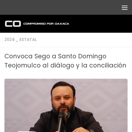
Debajo del contenido
2024 _ ESTATAL
Convoca Sego a Santo Domingo
Teojomulco al diálogo y la conciliación