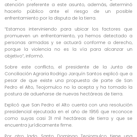
atención preferente a este asunto, además, determinó
hacerlo público ante el riesgo de un posible
enfrentamiento por la disputa de la tierra.
“Estamos interviniendo para ubicar los factores que
promueven un enfrentamiento, ya hemos detectado a
personas armadas y se actuará conforme a derecho,
porque la violencia no es la vía para alcanzar un
objetivo”, informó.
Sobre este conflicto, el presidente de la Junta de
Conciliación Agraria Rodrigo Jarquín Santos explicó que a
pesar de que existe una propuesta de parte de San
Pedro el Alto, Teojomulco no la acepta y ha tomado la
postura de adueñarse de nuevas hectáreas de tierra.
Explicó que San Pedro el Alto cuenta con una resolución
presidencial ejecutada en el año de 1956 que reconoce
como suyas casi 31 mil hectáreas de tierra y que se
encuentra jurídicamente firme.
Por otro lado, Santo Domingo Teojomulco tiene una