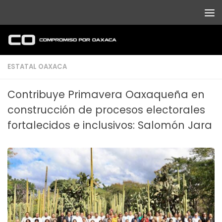
Debajo del contenido
ESTATAL OAXACA
Contribuye Primavera Oaxaqueña en
construcción de procesos electorales
fortalecidos e inclusivos: Salomón Jara