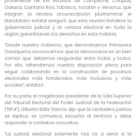
proveniente de los estados de Campeche, Chiapas,
Oaxaca, Quintana Roo, Tabasco, Yucatán y Veracruz, que
integran la tercera circunscripción plurinominal; el
Mandatario estatal aseguró que esta reunión fortalece la
gobernanza judicial y la certeza electoral en toda la
región, garantizando los derechos en esta materia.
“Desde nuestro Gobierno, que denominamos Primavera
Oaxaqueña, reconocemos que la democracia es un bien
común que debemos resguardar entre todas y todos.
Por ello, refrendamos nuestra disposición plena para
seguir colaborando en la construcción de procesos
electorales más fortalecidos, más inclusivos y más
sociales”, enfatizó.
Por su parte, el magistrado presidente de la Sala Superior
del Tribunal Electoral del Poder Judicial de la Federación
(TEPJF), Gilberto Bátiz García dijo que la verdadera justicia
se explica, se comunica, escucha al territorio y debe
responder a contextos concretos.
“La justicia electoral solamente nos va a servir si la