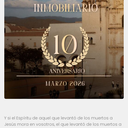
Y si el Espíritu de aquel que levantó de los muertos a
Jesús mora en vosotros, el que levantó de los muertos a