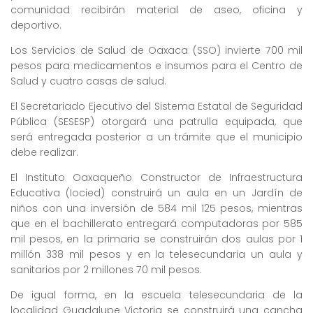
comunidad recibirán material de aseo, oficina y
deportivo.
Los Servicios de Salud de Oaxaca (SSO) invierte 700 mil
pesos para medicamentos e insumos para el Centro de
Salud y cuatro casas de salud.
El Secretariado Ejecutivo del Sistema Estatal de Seguridad
Pública (SESESP) otorgará una patrulla equipada, que
será entregada posterior a un trámite que el municipio
debe realizar.
El Instituto Oaxaqueño Constructor de Infraestructura
Educativa (Iocied) construirá un aula en un Jardín de
niños con una inversión de 584 mil 125 pesos, mientras
que en el bachillerato entregará computadoras por 585
mil pesos, en la primaria se construirán dos aulas por 1
millón 338 mil pesos y en la telesecundaria un aula y
sanitarios por 2 millones 70 mil pesos.
De igual forma, en la escuela telesecundaria de la
localidad Guadalupe Victoria se construirá una cancha