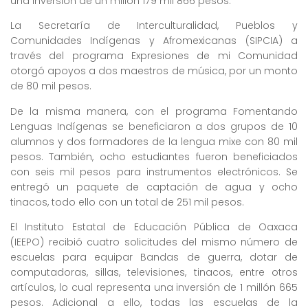
una inversión de un millón 179 mil 866 pesos.
La Secretaría de Interculturalidad, Pueblos y
Comunidades Indígenas y Afromexicanas (SIPCIA) a
través del programa Expresiones de mi Comunidad
otorgó apoyos a dos maestros de música, por un monto
de 80 mil pesos.
De la misma manera, con el programa Fomentando
Lenguas Indígenas se beneficiaron a dos grupos de 10
alumnos y dos formadores de la lengua mixe con 80 mil
pesos. También, ocho estudiantes fueron beneficiados
con seis mil pesos para instrumentos electrónicos. Se
entregó un paquete de captación de agua y ocho
tinacos, todo ello con un total de 251 mil pesos.
El Instituto Estatal de Educación Pública de Oaxaca
(IEEPO) recibió cuatro solicitudes del mismo número de
escuelas para equipar Bandas de guerra, dotar de
computadoras, sillas, televisiones, tinacos, entre otros
artículos, lo cual representa una inversión de 1 millón 665
pesos. Adicional a ello, todas las escuelas de la