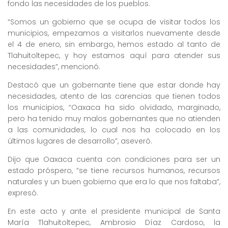
fondo las necesidades de los pueblos.
“Somos un gobierno que se ocupa de visitar todos los
municipios, empezamos a visitarlos nuevamente desde
el 4 de enero, sin embargo, hemos estado al tanto de
Tlahuitoltepec, y hoy estamos aquí para atender sus
necesidades”, mencionó.
Destacó que un gobernante tiene que estar donde hay
necesidades, atento de las carencias que tienen todos
los municipios, “Oaxaca ha sido olvidado, marginado,
pero ha tenido muy malos gobernantes que no atienden
a las comunidades, lo cual nos ha colocado en los
últimos lugares de desarrollo”, aseveró.
Dijo que Oaxaca cuenta con condiciones para ser un
estado próspero, “se tiene recursos humanos, recursos
naturales y un buen gobierno que era lo que nos faltaba”,
expresó.
En este acto y ante el presidente municipal de Santa
María Tlahuitoltepec, Ambrosio Díaz Cardoso, la