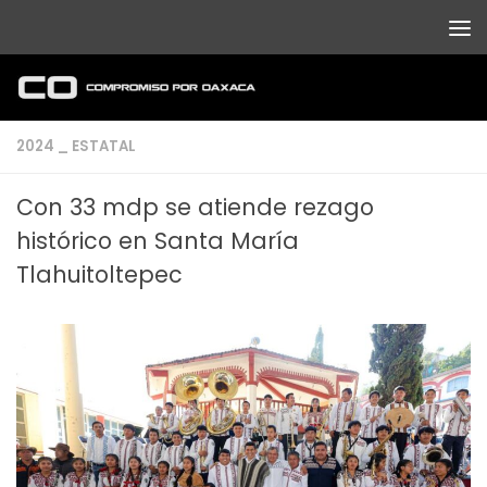
Debajo del contenido
2024 _ ESTATAL
Con 33 mdp se atiende rezago
histórico en Santa María
Tlahuitoltepec