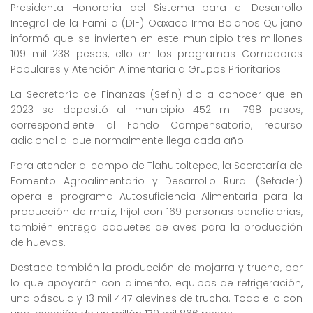
Presidenta Honoraria del Sistema para el Desarrollo
Integral de la Familia (DIF) Oaxaca Irma Bolaños Quijano
informó que se invierten en este municipio tres millones
109 mil 238 pesos, ello en los programas Comedores
Populares y Atención Alimentaria a Grupos Prioritarios.
La Secretaría de Finanzas (Sefin) dio a conocer que en
2023 se depositó al municipio 452 mil 798 pesos,
correspondiente al Fondo Compensatorio, recurso
adicional al que normalmente llega cada año.
Para atender al campo de Tlahuitoltepec, la Secretaría de
Fomento Agroalimentario y Desarrollo Rural (Sefader)
opera el programa Autosuficiencia Alimentaria para la
producción de maíz, frijol con 169 personas beneficiarias,
también entrega paquetes de aves para la producción
de huevos.
Destaca también la producción de mojarra y trucha, por
lo que apoyarán con alimento, equipos de refrigeración,
una báscula y 13 mil 447 alevines de trucha. Todo ello con