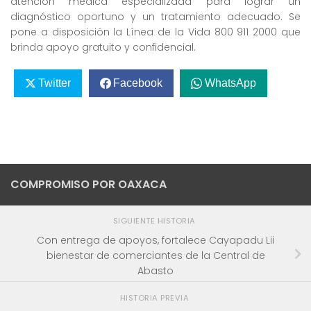
atención médica especializada para lograr un
diagnóstico oportuno y un tratamiento adecuado. Se
pone a disposición la Línea de la Vida 800 911 2000 que
brinda apoyo gratuito y confidencial.
Twitter
Facebook
WhatsApp
COMPROMISO POR OAXACA
SIGUIENTE HISTORIA
Con entrega de apoyos, fortalece Cayapadu Lii
bienestar de comerciantes de la Central de
Abasto
HISTORIA PREVIA