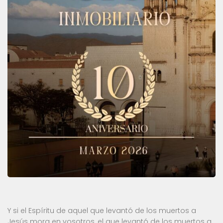
Y si el Espíritu de aquel que levantó de los muertos a
Jesús mora en vosotros, el que levantó de los muertos a