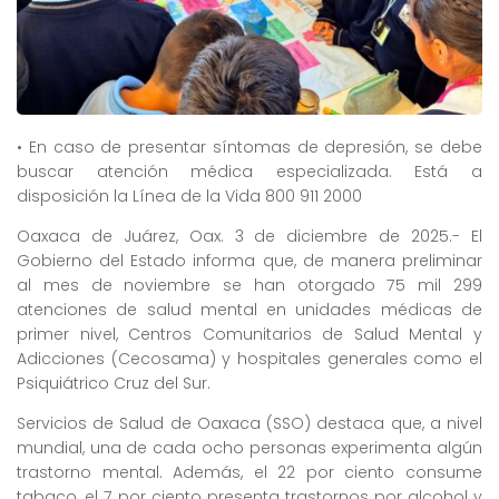
• En caso de presentar síntomas de depresión, se debe
buscar atención médica especializada. Está a
disposición la Línea de la Vida 800 911 2000
Oaxaca de Juárez, Oax. 3 de diciembre de 2025.- El
Gobierno del Estado informa que, de manera preliminar
al mes de noviembre se han otorgado 75 mil 299
atenciones de salud mental en unidades médicas de
primer nivel, Centros Comunitarios de Salud Mental y
Adicciones (Cecosama) y hospitales generales como el
Psiquiátrico Cruz del Sur.
Servicios de Salud de Oaxaca (SSO) destaca que, a nivel
mundial, una de cada ocho personas experimenta algún
trastorno mental. Además, el 22 por ciento consume
tabaco, el 7 por ciento presenta trastornos por alcohol y