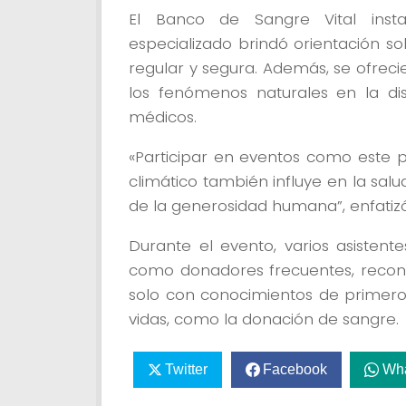
El Banco de Sangre Vital inst
especializado brindó orientación 
regular y segura. Además, se ofreci
los fenómenos naturales en la dis
médicos.
«Participar en eventos como este 
climático también influye en la sal
de la generosidad humana”, enfatizó 
Durante el evento, varios asistent
como donadores frecuentes, recon
solo con conocimientos de primeros
vidas, como la donación de sangre.
Twitter
Facebook
Wh