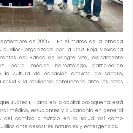
eptiembre de 2025. – En el marco de la jornada
s auxilios» organizado por la Cruz Roja Mexicana
grantes del Banco de Sangre Vital, dignamente
z Ibarra, médico hematólogo, participaron
la cultura de donación altruista de sangre,
alud y la resiliencia comunitaria ante los retos
que Juárez El Llano en la capital oaxaqueña; está
sonal médico, estudiantes y ciudadanía en general
os del cambio climático en la salud, así como
uxilios ante desastres naturales y emergencias.