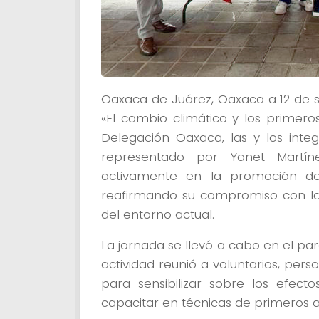
Oaxaca de Juárez, Oaxaca a 12 de s
«El cambio climático y los primero
Delegación Oaxaca, las y los inte
representado por Yanet Martíne
activamente en la promoción de 
reafirmando su compromiso con la s
del entorno actual.
La jornada se llevó a cabo en el par
actividad reunió a voluntarios, per
para sensibilizar sobre los efect
capacitar en técnicas de primeros a