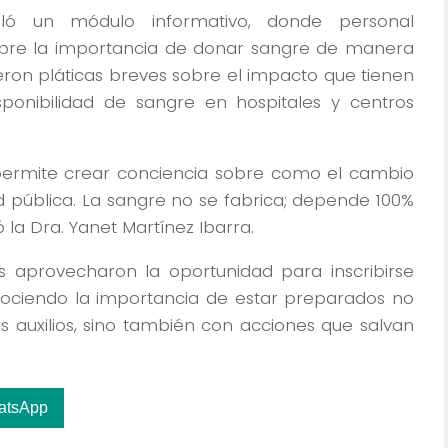
aló un módulo informativo, donde personal
sobre la importancia de donar sangre de manera
eron pláticas breves sobre el impacto que tienen
ponibilidad de sangre en hospitales y centros
permite crear conciencia sobre como el cambio
ud pública. La sangre no se fabrica; depende 100%
la Dra. Yanet Martínez Ibarra.
es aprovecharon la oportunidad para inscribirse
ociendo la importancia de estar preparados no
 auxilios, sino también con acciones que salvan
atsApp