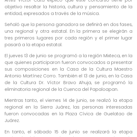
Artes Víctor Cata explicó que este concurso tiene por
objetivo resaltar la historia, cultura y pensamiento de la
entidad, expresados a través de la música.
Señaló que la persona ganadora se definirá en dos fases,
una regional y otra estatal. En la primera se elegirán a
tres primeros lugares por cada región y el primer lugar
pasará a la etapa estatal.
El jueves 13 de junio se programó a la región Mixteca, en la
que quienes participaron fueron convocados a presentar
sus composiciones en la Casa de la Cultura Maestro
Antonio Martínez Corro. También el 13 de junio, en la Casa
de la Cultura Dr. Víctor Bravo Ahuja, se programó la
eliminatoria regional de la Cuenca del Papaloapan.
Mientras tanto, el viernes 14 de junio, se realizó la etapa
regional en la Sierra Juárez, las personas interesadas
fueron convocadas en la Plaza Cívica de Guelatao de
Juárez.
En tanto, el sábado 15 de junio se realizará la etapa