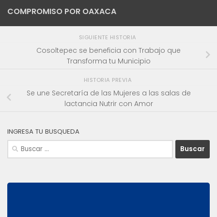
COMPROMISO POR OAXACA
SIGUIENTE HISTORIA
Cosoltepec se beneficia con Trabajo que
Transforma tu Municipio
HISTORIA PREVIA
Se une Secretaría de las Mujeres a las salas de
lactancia Nutrir con Amor
INGRESA TU BUSQUEDA
Buscar: