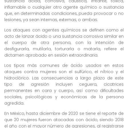
sustancia ácida, corrosiva, cáustica, irritante, tóxica,
inflamable o cualquier otro agente químico o sustancia
que, en determinadas condiciones, pueda provocar o no
lesiones, ya sean internas, externas, o ambas.
Los ataques con agentes químicos se definen como el
acto de lanzar ácido o una sustancia corrosiva similar en
el cuerpo de otra persona, con la intención de
desfigurarla, mutilarla, torturarla o matarla, refiere el
dictamen aprobado en sesión extraordinaria.
Los tipos más comunes de ácido usados en estos
ataques contra mujeres son el sulfúrico, el nítrico y el
hidroclórico. Las consecuencias a largo plazo de este
tipo de agresión incluyen ceguera, cicatrices
permanentes en cara y cuerpo, así como dificultades
sociales, psicológicas y económicas de la persona
agredida.
En México, hasta diciembre de 2020 se tiene el reporte de
que 20 mujeres fueron atacadas con ácido, siendo 2018
el año con el mayor número de agresiones, al registrarse