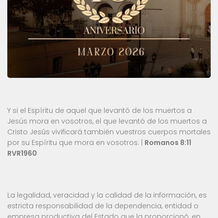
Y si el Espíritu de aquel que levantó de los muertos a
Jesús mora en vosotros, el que levantó de los muertos a
Cristo Jesús vivificará también vuestros cuerpos mortales
por su Espíritu que mora en vosotros. |
Romanos 8:11
RVR1960
La legalidad, veracidad y la calidad de la información, es
estricta responsabilidad de la dependencia, entidad o
empresa productiva del Estado que la proporcionó, en