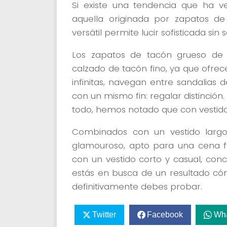
Si existe una tendencia que ha v
aquella originada por zapatos de
versátil permite lucir sofisticada sin
Los zapatos de tacón grueso de m
calzado de tacón fino, ya que ofrec
infinitas, navegan entre sandalias
con un mismo fin: regalar distinció
todo, hemos notado que con vestidos 
Combinados con un vestido largo
glamouroso, apto para una cena f
con un vestido corto y casual, conc
estás en busca de un resultado cóm
definitivamente debes probar.
Twitter
Facebook
Wh