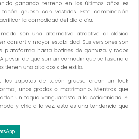
enido ganando terreno en los últimos años es
 tacón grueso con vestidos. Esta combinación
 sacrificar la comodidad del día a día.
oda son una alternativa atractiva al clásico
en confort y mayor estabilidad. Sus versiones son
 de plataforma hasta botines de gamuza, y todos
n. A pesar de que son un comodín que se fusiona a
tienen una alta dosis de estilo.
, los zapatos de tacón grueso crean un look
ormal, unos grados o matrimonio. Mientras que
eden un toque vanguardista a la cotidianidad. Si
odo y chic a la vez, esta es una tendencia que
atsApp