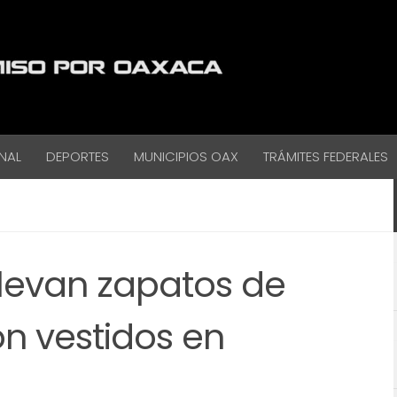
NAL
DEPORTES
MUNICIPIOS OAX
TRÁMITES FEDERALES
llevan zapatos de
n vestidos en